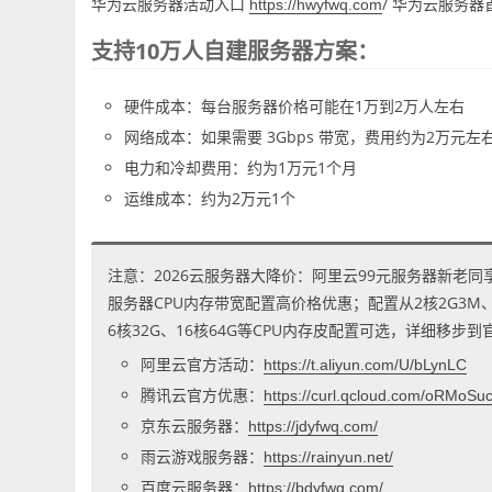
华为云服务器活动入口
/ 华为云服务器
https://
hwyfwq.com
支持10万人自建服务器方案：
硬件成本：每台服务器价格可能在1万到2万人左右
网络成本：如果需要 3Gbps 带宽，费用约为2万元左
电力和冷却费用：约为1万元1个月
运维成本：约为2万元1个
注意：2026云服务器大降价：阿里云99元服务器新老同
服务器CPU内存带宽配置高价格优惠；配置从2核2G3M、2核
6核32G、16核64G等CPU内存皮配置可选，详细移步
阿里云官方活动：
https://t.aliyun.com/U/bLynLC
腾讯云官方优惠：
https://curl.qcloud.com/oRMoSu
京东云服务器：
https://jdyfwq.com/
雨云游戏服务器：
https://rainyun.net/
百度云服务器：
https://bdyfwq.com/