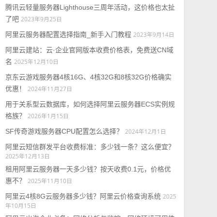
腾讯云轻量服务器Lighthouse三周年活动，这价格也太扯
了吧
2023年9月25日
阿里云服务器配置选择指南_新手入门教程
2023年9月14日
阿里云建站：云·企业官网版本收费价格表，免费送CN域
名
2025年12月10日
京东云游戏服务器4核16G、4核32G和8核32G价格确实
优惠！
2024年11月27日
用于关系型云数据库，如何选择阿里云服务器ECS实例规
格族？
2026年1月15日
SF传奇游戏服务器CPU配置怎么选择？
2024年12月1日
阿里云短信群发平台收费标准：多少钱一条？这么便宜？
2025年12月13日
租用阿里云服务器一天多少钱？按天收费0.1元，价格优
惠不？
2025年11月10日
阿里云4核8G云服务器多少钱？阿里云价格查询系统
2025
年10月15日