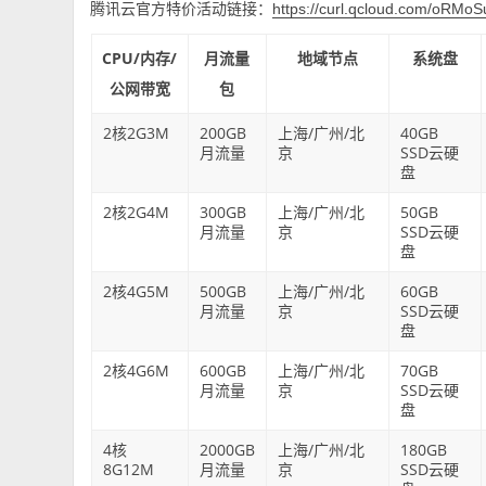
腾讯云官方特价活动链接：
https://curl.qcloud.com/oRMo
CPU/内存/
月流量
地域节点
系统盘
公网带宽
包
2核2G3M
200GB
上海/广州/北
40GB
月流量
京
SSD云硬
盘
2核2G4M
300GB
上海/广州/北
50GB
月流量
京
SSD云硬
盘
2核4G5M
500GB
上海/广州/北
60GB
月流量
京
SSD云硬
盘
2核4G6M
600GB
上海/广州/北
70GB
月流量
京
SSD云硬
盘
4核
2000GB
上海/广州/北
180GB
8G12M
月流量
京
SSD云硬