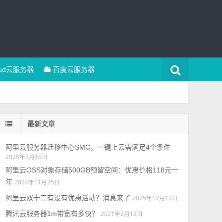
oud云服务器
百度云服务器
最新文章
阿里云服务器迁移中心SMC，一键上云需满足4个条件
2025年3月16日
阿里云OSS对象存储500GB预留空间：优惠价格118元一
年
2024年11月25日
阿里云双十二有没有优惠活动？消息来了
2025年12月12日
腾讯云服务器1m带宽有多快？
2021年2月12日