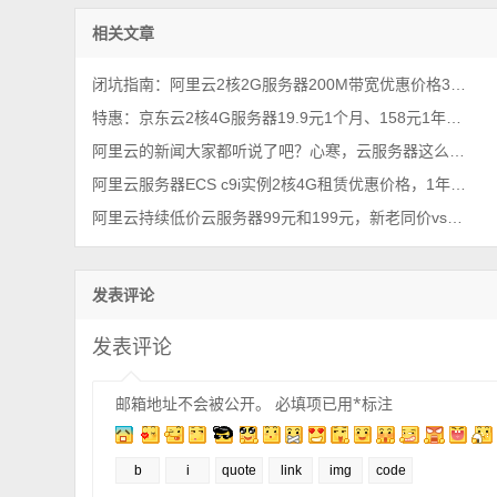
相关文章
闭坑指南：阿里云2核2G服务器200M带宽优惠价格38元1年（性能测评）
特惠：京东云2核4G服务器19.9元1个月、158元1年、528元3年，5M带宽
阿里云的新闻大家都听说了吧？心寒，云服务器这么便宜~
阿里云服务器ECS c9i实例2核4G租赁优惠价格，1年和一个月收费标准
阿里云持续低价云服务器99元和199元，新老同价vs续费同价
发表评论
发表评论
邮箱地址不会被公开。
必填项已用
*
标注