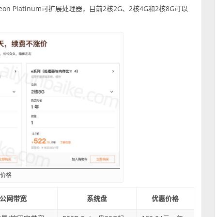
eon Platinum可扩展处理器，目前2核2G、2核4G和2核8G可以
：
惠价格
公网带宽
系统盘
优惠价格