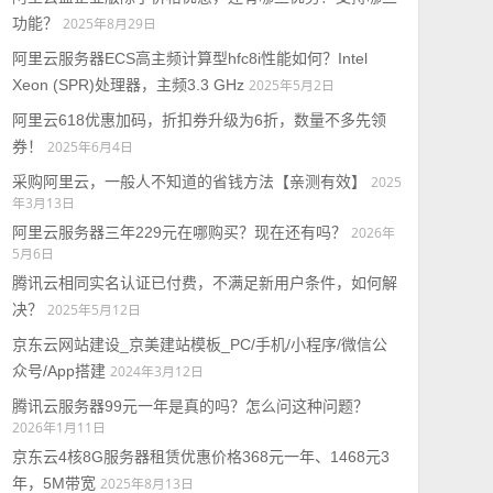
功能？
2025年8月29日
阿里云服务器ECS高主频计算型hfc8i性能如何？Intel
Xeon (SPR)处理器，主频3.3 GHz
2025年5月2日
阿里云618优惠加码，折扣券升级为6折，数量不多先领
券！
2025年6月4日
采购阿里云，一般人不知道的省钱方法【亲测有效】
2025
年3月13日
阿里云服务器三年229元在哪购买？现在还有吗？
2026年
5月6日
腾讯云相同实名认证已付费，不满足新用户条件，如何解
决？
2025年5月12日
京东云网站建设_京美建站模板_PC/手机/小程序/微信公
众号/App搭建
2024年3月12日
腾讯云服务器99元一年是真的吗？怎么问这种问题？
2026年1月11日
京东云4核8G服务器租赁优惠价格368元一年、1468元3
年，5M带宽
2025年8月13日