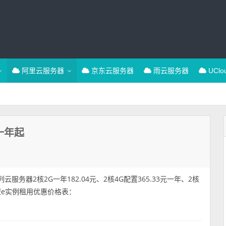
阿里云服务器
京东云服务器
雨云服务器
UCl
一年起
务器2核2G一年182.04元、2核4G配置365.33元一年、2核
济型e实例租用优惠价格表：