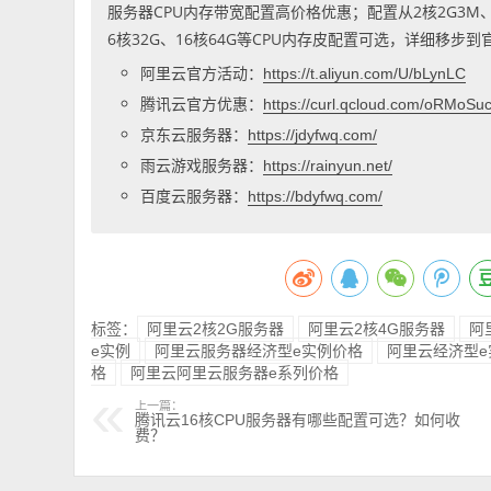
服务器CPU内存带宽配置高价格优惠；配置从2核2G3M、2核
6核32G、16核64G等CPU内存皮配置可选，详细移步
阿里云官方活动：
https://t.aliyun.com/U/bLynLC
腾讯云官方优惠：
https://curl.qcloud.com/oRMoSu
京东云服务器：
https://jdyfwq.com/
雨云游戏服务器：
https://rainyun.net/
百度云服务器：
https://bdyfwq.com/
标签：
阿里云2核2G服务器
阿里云2核4G服务器
阿
e实例
阿里云服务器经济型e实例价格
阿里云经济型e
格
阿里云阿里云服务器e系列价格
上一篇：
腾讯云16核CPU服务器有哪些配置可选？如何收
费？