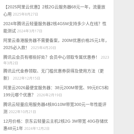
【2025阿里云优惠】2核2G云服务器68元一年，流量放
心用
2025年8月27日
2024年腾讯云轻量服务器2核4G5M支持多少人在线？性
能测试
2024年3月17日
阿里云香港服务器不需要备案，200M优惠价格25元1年，
2025必入款！
2025年4月20日
腾讯云会员有哪些好处？会员中心领取专属优惠券！
2023
年3月2日
腾讯云代金券领取、无门槛优惠券获得及使用方法（更
新）
2022年12月15日
阿里云2026最便宜服务器：38元200M带宽、99元ECS和
199元哪个优惠？
2026年2月19日
腾讯云轻量应用服务器4核8G10M带宽300元一年性能评
测
2022年10月21日
12月价格：京东云轻量云主机2核2G 3M带宽 40G存储优
惠48元1年
2024年12月2日