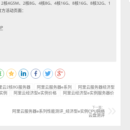
4G5M、2核8G、4核8G、4核16G、8核16G、8核32G、1
到官方活动页面：
cP
里云2核8G服务器
阿里云服务器e系列
阿里云服务器经济型
实例
阿里云经济型e实例价格
阿里云经济型e实例服务器价
下一篇：
阿里云服务器e系列性能测评_经济型e实例CPU网络
云盘测评