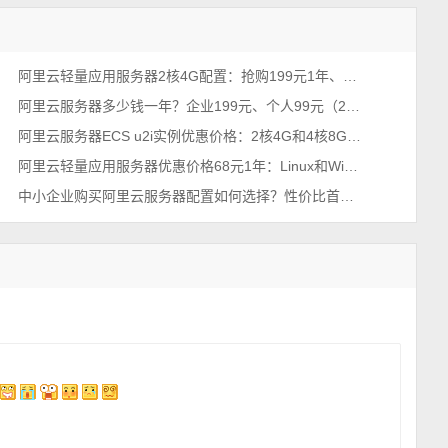
阿里云轻量应用服务器2核4G配置：抢购199元1年、优惠价格379元一年
阿里云服务器多少钱一年？企业199元、个人99元（2026年不买亏系列）
阿里云服务器ECS u2i实例优惠价格：2核4G和4核8G收费报价单
阿里云轻量应用服务器优惠价格68元1年：Linux和Windows镜像系统
中小企业购买阿里云服务器配置如何选择？性价比首选199元u1实例