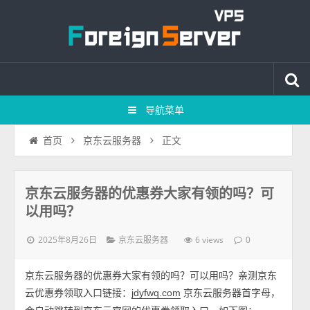
导航菜单
正文
首页
京东云服务器
京东云服务器的优惠券大家有领的吗？可
以用吗？
2025年8月26日
6 views
京东云服务器
0
京东云服务器的优惠券大家有领的吗？可以用吗？亲测京东
云优惠券领取入口链接：
京东云服务器首字母，
jdyfwq.com