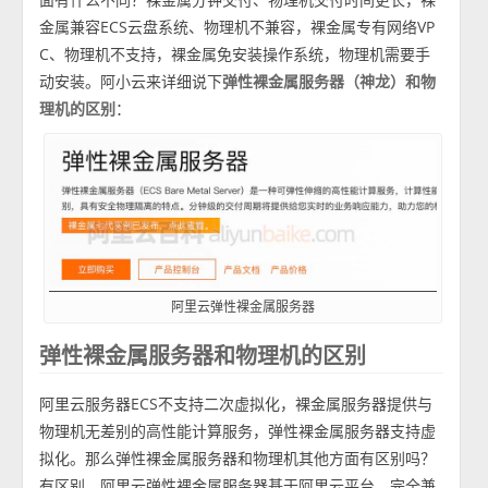
金属兼容ECS云盘系统、物理机不兼容，裸金属专有网络VP
C、物理机不支持，裸金属免安装操作系统，物理机需要手
动安装。阿小云来详细说下
弹性裸金属服务器（神龙）和物
理机的区别
：
阿里云弹性裸金属服务器
弹性裸金属服务器和物理机的区别
阿里云服务器ECS不支持二次虚拟化，裸金属服务器提供与
物理机无差别的高性能计算服务，弹性裸金属服务器支持虚
拟化。那么弹性裸金属服务器和物理机其他方面有区别吗？
有区别。阿里云弹性裸金属服务器基于阿里云平台，完全兼