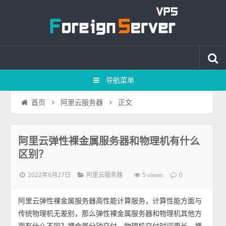
导航菜单
正文
首页
阿里云服务器
阿里云弹性裸金属服务器和物理机有什么
区别？
2022年6月27日
5 views
阿里云服务器
0
阿里云弹性裸金属服务器高性能计算服务，计算性能方面与
传统物理机无差别，那么弹性裸金属服务器和物理机其他方
面有什么不同？裸金属分钟交付、物理机交付时间更长，裸