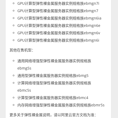
GPU计算型弹性裸金属服务器实例规格族ebmgn7i
GPU计算型弹性裸金属服务器实例规格族ebmgn7
GPU计算型弹性裸金属服务器实例规格族ebmgn6ia
GPU计算型弹性裸金属服务器实例规格族ebmgn6e
GPU计算型弹性裸金属服务器实例规格族ebmgn6v
GPU计算型弹性裸金属服务器实例规格族ebmgn6i
其他在售机型：
通用网络增强型弹性裸金属服务器实例规格族
ebmg5s
通用型弹性裸金属服务器实例规格族ebmg5
计算网络增强型弹性裸金属服务器实例规格族
ebmc5s
计算型弹性裸金属服务器实例规格族ebmc4
内存网络增强型弹性裸金属服务器实例规格族ebmr5s
更多关于弹性裸金属说明，请以阿里云官方文档为准：