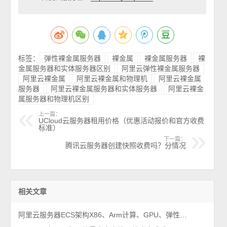
标签：
弹性裸金属服务器
裸金属
裸金属服务器
裸
金属服务器和实体服务器区别
阿里云弹性裸金属服务器
阿里云裸金属
阿里云裸金属和物理机
阿里云裸金属
服务器
阿里云裸金属服务器和实体服务器
阿里云裸金
属服务器和物理机区别
上一篇：
UCloud云服务器租用价格（优惠活动报价和官方收费
标准）
下一篇：
腾讯云服务器创建快照收费吗？分情况
相关文章
阿里云服务器ECS架构X86、Arm计算、GPU、弹性裸金属服务器和高性能计算区别