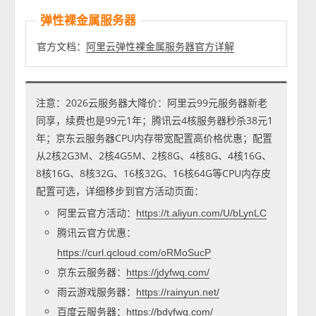
弹性裸金属服务器
官方文档：
阿里云弹性裸金属服务器官方详解
注意：2026云服务器大降价：阿里云99元服务器新老
同享，续费也是99元1年；腾讯云4核服务器秒杀38元1
年；京东云服务器CPU内存带宽配置高价格优惠；配置
从2核2G3M、2核4G5M、2核8G、4核8G、4核16G、
8核16G、8核32G、16核32G、16核64G等CPU内存皮
配置可选，详细移步到官方活动页面：
阿里云官方活动：
https://t.aliyun.com/U/bLynLC
腾讯云官方优惠：
https://curl.qcloud.com/oRMoSucP
京东云服务器：
https://jdyfwq.com/
雨云游戏服务器：
https://rainyun.net/
百度云服务器：
https://bdyfwq.com/