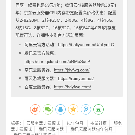
同享，续费也是99元1年；腾讯云4核服务器秒杀38元1
年；京东云服务器CPU内存带宽配置高价格优惠；配置
从2核2G3M、2核4G5M、2核8G、4核8G、4核16G、
8核16G、8核32G、16核32G、16核64G等CPU内存皮
配置可选，详细移步到官方活动页面：
阿里云官方活动：
https://t.aliyun.com/U/bLynLC
腾讯云官方优惠：
https://curl.qcloud.com/oRMoSucP
京东云服务器：
https://jdyfwq.com/
雨云游戏服务器：
https://rainyun.net/
百度云服务器：
https://bdyfwq.com/
标签：
云服务器计费模式
包年包月
按量计费
服务
器计费模式
腾讯云服务器
腾讯云服务器包年包月