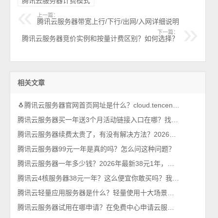
腾讯云服务器计费模式
上一篇：
腾讯云服务器带宽上行/下行/出网/入网详细说明
下一篇：
腾讯云服务器竞价实例和按量计费区别？如何选择？
相关文章
🐧腾讯云服务器官网首页网址是什么？cloud.tencent.com
腾讯云服务器买一年送3个月活动链接入口在哪？找到了，轻量和CVM都有
腾讯云服务器续费太贵了，有没有解决方法？2026年最新攻略
腾讯云服务器99元一年是真的吗？怎么问这种问题？
腾讯云服务器一年多少钱？2026年最新38元1年，比99元还优惠呢
腾讯云4核服务器38元一年？这么便宜你敢买吗？我买了，真香！
腾讯云轻量应用服务器是什么？轻量使用十大场景，一看就懂
腾讯云服务器试用在哪申请？在免费中心申请云服务器