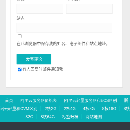
站点
在此浏览器中保存我的姓名、电子邮件和站点地址。
有人回复时邮件通知我
首页
阿里云服务器价格表
阿里云轻量服务器和ECS区别
腾
讯云轻量和CVM区别
2核2G
2核4G
4核8G
8核16G
8核
32G
8核64G
标签归档
网站地图