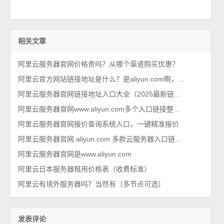
相关文章
阿里云服务器官网价格贵吗？从哪个渠道购买优惠？
阿里云官方网站链接地址是什么？是aliyun.com啊，傻瓜！
阿里云服务器官网链接地址入口大全（2025最新链接整理）
阿里云服务器官网www.aliyun.com多个入口链接整理【干货整理】
阿里云服务器官网报价查询系统入口，一键精准报价
阿里云服务器官网 aliyun.com 多款云服务器入口链接整理
阿里云服务器官网是www.aliyun.com
阿里云日本服务器租用价格表（收费标准）
阿里云有境外服务器吗？当然有（多节点可选）
发表评论