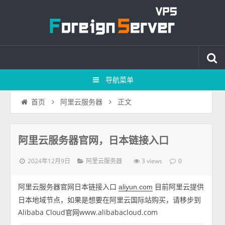
导航菜单
正文
首页
阿里云服务器
阿里云服务器官网，日本链接入口
2024年12月9日
3 views
阿里云服务器
0
阿里云服务器官网日本链接入口
目前阿里云提供
aliyun.com
日本地域节点，如果是想要在阿里云国际站购买，请移步到
Alibaba Cloud官网www.alibabacloud.com