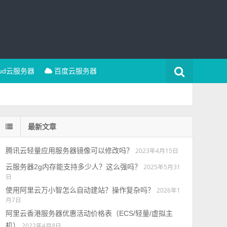
oud云服务器
百度云服务器
最新文章
腾讯云轻量应用服务器镜像可以修改吗？
2023年4月15日
云服务器2g内存能支持多少人？这么强吗？
2025年5月31
日
使用阿里云万小智怎么自动建站？操作复杂吗？
2026年1
月7日
阿里云香港服务器优惠活动价格表（ECS/轻量/虚拟主
机）
2022年4月8日