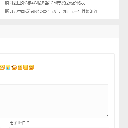
腾讯云国外2核4G服务器12M带宽优惠价格表
腾讯云中国香港服务器24元/月、288元一年性能测评
电子邮件
*