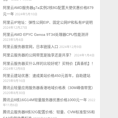
阿里云AMD服务器g7a实例2核8G配置大使优惠价格879
元一年
2024年5月10日
阿里云IP地址：弹性公网EIP、固定公网IP和私有IP说明
2024年12月27日
阿里云AMD EPYC Genoa 9T34处理器CPU性能测评
2023年5月4日
阿里云服务器官网，日本链接入口
2024年12月9日
阿里云服务器的公网带宽是独享还是共享？
2024年1月4日
阿里云服务器买什么样的比较好呢？买特价【真香机】！
2024年12月8日
阿里云建站优惠：速成美站价格450元首年，自助建站
2025年9月16日
腾讯云轻量应用服务器香港地域价格表（30M峰值带宽）
2020年8月30日
腾讯云8核16G14M轻量服务器优惠价格1000元一年
2022
年11月6日
腾讯云服务器8核32G配置价格：轻量、CVM标准型S5和