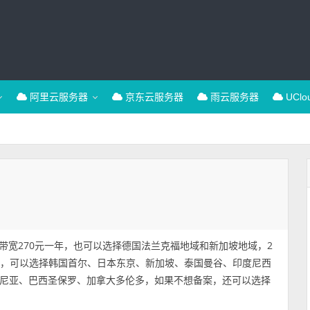
阿里云服务器
京东云服务器
雨云服务器
UCl
M带宽270元一年，也可以选择德国法兰克福地域和新加坡地域，2
全球，可以选择韩国首尔、日本东京、新加坡、泰国曼谷、印度尼西
尼亚、巴西圣保罗、加拿大多伦多，如果不想备案，还可以选择