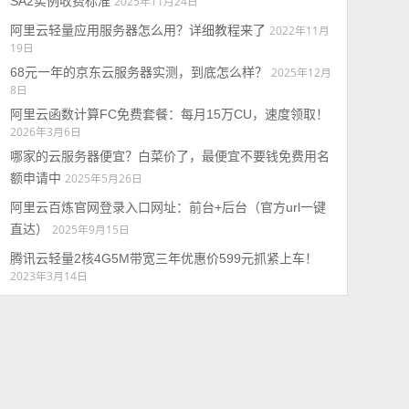
SA2实例收费标准
2025年11月24日
阿里云轻量应用服务器怎么用？详细教程来了
2022年11月
19日
68元一年的京东云服务器实测，到底怎么样？
2025年12月
8日
阿里云函数计算FC免费套餐：每月15万CU，速度领取！
2026年3月6日
哪家的云服务器便宜？白菜价了，最便宜不要钱免费用名
额申请中
2025年5月26日
阿里云百炼官网登录入口网址：前台+后台（官方url一键
直达）
2025年9月15日
腾讯云轻量2核4G5M带宽三年优惠价599元抓紧上车！
2023年3月14日