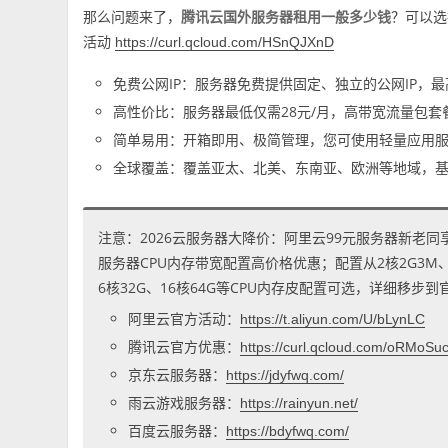
那么问题来了，
腾讯云国外服务器租用一般多少钱
？可以选
活动
https://curl.qcloud.com/HSnQJXnD
免费公网IP：服务器免费提供固定、独立的公网IP，最
高性价比：服务器最低仅需28元/月，高带宽流量包
简单易用：开箱即用、极简管理，您可使用轻量应用
全球覆盖：覆盖亚太、北美、东南亚、欧洲等地域，基
注意：2026云服务器大降价：阿里云99元服务器新老同
服务器CPU内存带宽配置高价格优惠；配置从2核2G3M、2核
6核32G、16核64G等CPU内存皮配置可选，详细移步
阿里云官方活动：
https://t.aliyun.com/U/bLynLC
腾讯云官方优惠：
https://curl.qcloud.com/oRMoSu
京东云服务器：
https://jdyfwq.com/
雨云游戏服务器：
https://rainyun.net/
百度云服务器：
https://bdyfwq.com/