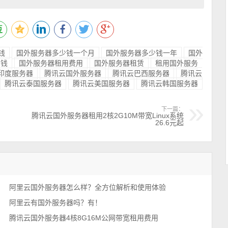
钱
国外服务器多少钱一个月
国外服务器多少钱一年
国外
少钱
国外服务器租用费用
国外服务器租赁
租用国外服务
印度服务器
腾讯云国外服务器
腾讯云巴西服务器
腾讯云
腾讯云泰国服务器
腾讯云美国服务器
腾讯云韩国服务器
下一篇：
腾讯云国外服务器租用2核2G10M带宽Linux系统
26.6元起
阿里云国外服务器怎么样？全方位解析和使用体验
阿里云有国外服务器吗？有！
腾讯云国外服务器4核8G16M公网带宽租用费用