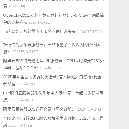
表
2024年8月3日
OpenClaw怎么安装？免费养虾神器：JVS Claw全网最简
单的安装方法
2026年4月2日
百度智能云的轻量应用服务器是什么来头？
2025年1月24
日
被低估的京东云服务器，居然限量了？仅仅因为价格优
惠？
2025年10月15日
阿里云ECS海光通用型g6h服务器：CPU采用海光7280处
理器，基频2.0 GHz
2024年11月28日
2025年阿里云服务器优惠活动+官方网站入口链接+代金
券整理
2025年1月1日
618腾讯云服务器采购季年中大促45元一年起（多配置可
选）
2022年5月21日
阿里云服务器ECS详细介绍（图文详解）
2023年5月21日
全网比价：2核2G云服务器租赁优惠价格，2025年5月最
新
2025年5月13日