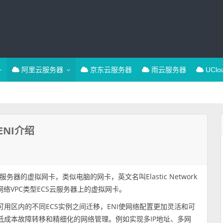
阿里云服务器
京东云服务器
雨云服务器
UCl
NI介绍
的虚拟网卡，类似电脑的网卡，英文名叫Elastic Network
专有网络VPC类型ECS云服务器上的虚拟网卡。
可用区内的不同ECS实例之间迁移，ENI使网络配置更加灵活和可
低成本故障转移和精细化的网络管理。例如实现多IP地址、多网