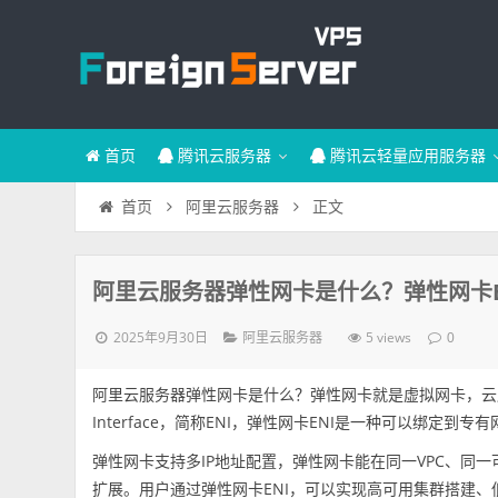
首页
腾讯云服务器
腾讯云轻量应用服务器
正文
首页
阿里云服务器
阿里云服务器弹性网卡是什么？弹性网卡E
2025年9月30日
5 views
阿里云服务器
0
阿里云服务器弹性网卡是什么？弹性网卡就是虚拟网卡，云服务器
Interface，简称ENI，弹性网卡ENI是一种可以绑定到
弹性网卡支持多IP地址配置，弹性网卡能在同一VPC、同一
扩展。用户通过弹性网卡ENI，可以实现高可用集群搭建、