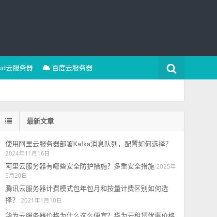
oud云服务器
百度云服务器
最新文章
使用阿里云服务器部署Kafka消息队列，配置如何选择？
2024年11月16日
阿里云服务器有哪些安全防护措施？多重安全措施
2025年
5月20日
腾讯云服务器计费模式包年包月和按量计费区别如何选
择？
2021年1月10日
华为云服务器价格为什么这么便宜？华为云租赁优惠价格