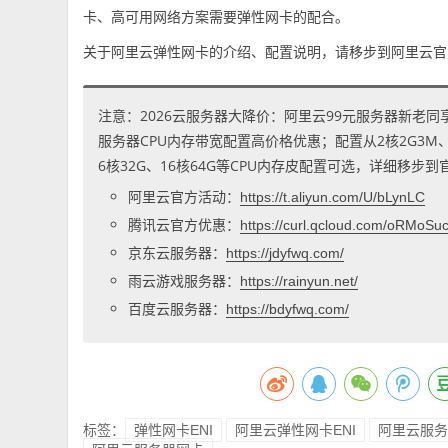
卡、高可用网络方案需要弹性网卡的配合。
关于阿里云弹性网卡的介绍、配置说明，请移步到阿里云官
注意：2026云服务器大降价：阿里云99元服务器新老同
服务器CPU内存带宽配置高价格优惠；配置从2核2G3M、2核
6核32G、16核64G等CPU内存皮配置可选，详细移步
阿里云官方活动：
https://t.aliyun.com/U/bLynLC
腾讯云官方优惠：
https://curl.qcloud.com/oRMoSu
京东云服务器：
https://jdyfwq.com/
雨云游戏服务器：
https://rainyun.net/
百度云服务器：
https://bdyfwq.com/
标签：
弹性网卡ENI
阿里云弹性网卡ENI
阿里云服务