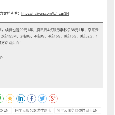
方文档查看：
https://t.aliyun.com/U/nvzn3N
享，续费也是99元1年；腾讯云4核服务器秒杀38元1年；京东云
4G5M、2核8G、4核8G、4核16G、8核16G、8核32G、1
到官方活动页面：
cP
器ENI
阿里云服务器弹性网卡
阿里云服务器弹性网卡ENI