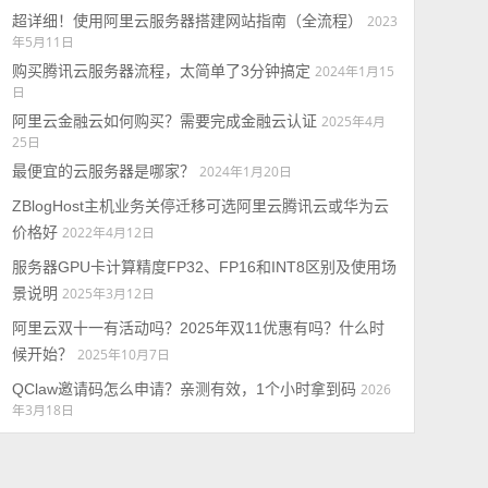
超详细！使用阿里云服务器搭建网站指南（全流程）
2023
年5月11日
购买腾讯云服务器流程，太简单了3分钟搞定
2024年1月15
日
阿里云金融云如何购买？需要完成金融云认证
2025年4月
25日
最便宜的云服务器是哪家？
2024年1月20日
ZBlogHost主机业务关停迁移可选阿里云腾讯云或华为云
价格好
2022年4月12日
服务器GPU卡计算精度FP32、FP16和INT8区别及使用场
景说明
2025年3月12日
阿里云双十一有活动吗？2025年双11优惠有吗？什么时
候开始？
2025年10月7日
QClaw邀请码怎么申请？亲测有效，1个小时拿到码
2026
年3月18日