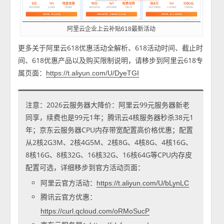
阿里云企业上云补贴618最新活动
更多关于阿里云618优惠活动全解析、618活动时间、截止时
间、618优惠产品以及购买限制说明，请移步到阿里云618专
属页面：
https://t.aliyun.com/U/DyeTGI
注意：2026云服务器大降价：阿里云99元服务器新老
同享，续费也是99元1年；腾讯云4核服务器秒杀38元1
年；京东云服务器CPU内存带宽配置高价格优惠；配置
从2核2G3M、2核4G5M、2核8G、4核8G、4核16G、
8核16G、8核32G、16核32G、16核64G等CPU内存皮
配置可选，详细移步到官方活动页面：
阿里云官方活动：
https://t.aliyun.com/U/bLynLC
腾讯云官方优惠：
https://curl.qcloud.com/oRMoSucP