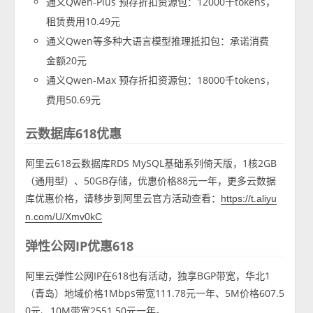
通义Qwen-Plus 预存折扣资源包：12000千tokens，
租赁费用10.49元
通义Qwen等多种大语言模型推理抵扣包：承诺消费
金额20元
通义Qwen-Max 预存折扣资源包：18000千tokens，
费用50.69元
云数据库618优惠
阿里云618云数据库RDS MySQL基础系列倚天版，1核2GB
（通用型）、50GB存储，优惠价格88元一年，更多云数据
库优惠价格，请移步到阿里云官方活动查看：
https://t.aliyu
n.com/U/Xmv0kC
弹性公网IP优惠618
阿里云弹性公网IP在618也有活动，独享BGP带宽，华北1
（青岛）地域价格1Mbps带宽111.78元一年、5M价格607.5
0元、10M带宽2551.50元一年。