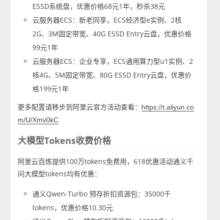
ESSD系统盘，优惠价格68元1年，秒杀38元
云服务器ECS：新老同享，ECS经济型e实例、2核
2G、3M固定带宽、40G ESSD Entry云盘，优惠价格
99元1年
云服务器ECS：企业专享，ECS通用算力型u1实例、2
核4G、5M固定带宽、80G ESSD Entry云盘，优惠价
格199元1年
更多配置请移步到阿里云官方活动查看：
https://t.aliyun.co
m/U/Xmv0kC
大模型Tokens收费价格
阿里云百炼提供100万tokens免费用，618优惠活动通义千
问大模型tokens均有优惠：
通义Qwen-Turbo 预存折扣资源包：35000千
tokens，优惠价格10.30元