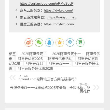
https://curl.qcloud.com/oRMoSucP
京东云服务器：
https://jdyfwq.com/
雨云游戏服务器：
https://rainyun.net/
百度云服务器：
https://bdyfwq.com/
标签：
2025阿里云双11
2025阿里云双十一
阿里云优
惠
阿里云优惠2025
阿里云优惠活动
阿里云优惠活
动2025
阿里云双11
阿里云双十一
阿里云服务器优
惠
阿里云服务器优惠2025
上一篇：
qcloud.com是腾讯云官方网站链接吗？
下一篇：
云服务器双十一优惠价格2025年最新：全网比价，配
置推荐