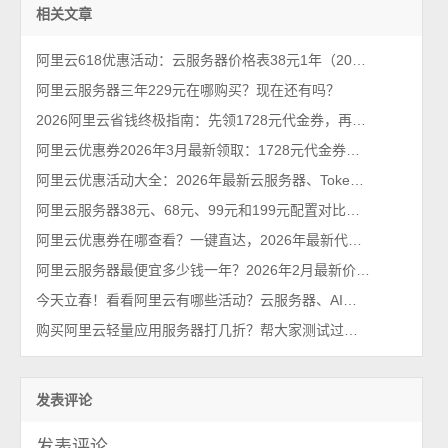
相关文章
阿里云618优惠活动：云服务器价格表38元1年（2026年最新618活动）
阿里云服务器三年229元在哪购买？现在还有吗？
2026阿里云省钱终极指南：先领1728元代金券，再抢99元/年服务器！
阿里云优惠券2026年3月最新领取：1728元代金券个人和企业都能领
阿里云优惠活动大全：2026年最新云服务器、Tokens、云存储及数据库汇总
阿里云服务器38元、68元、99元和199元配置对比，优惠价格活动政策解读
阿里云优惠券在哪查看？一键直达，2026年最新代金券查询系统
阿里云服务器最便宜多少钱一年？2026年2月最新价格通知
今天立春！看看阿里云有哪些活动？云服务器、AI大模型等都有优惠2026最新
购买阿里云轻量应用服务器打几折？帮大家测试过了，85折不能再多了
发表评论
发表评论