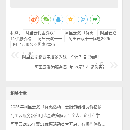
标签：
阿里云代金券双11
阿里云双11优惠
阿里云双
11优惠价格
阿里云双十一
阿里云双十一优惠2025
阿里云服务器优惠2025
上一篇：
阿里云无影云电脑多少钱一个月？自己看吧
下一篇：
阿里云香港服务器1年38元？在哪购买？
相关文章
2025年阿里云双11优惠活动，云服务器租赁价格多少钱一年？
阿里云服务器租用优惠政策解读：个人、企业和学生用户配置价格解析
阿里云2025年双11优惠活动盛大开启，有哪些值得买的亮点？