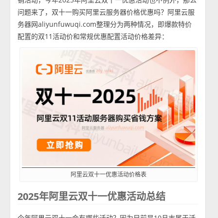
问题来了，双十一购买阿里云服务器价格优惠吗？阿里云服
务器网aliyunfuwuqi.com整理分为两种情况，即爆款特价
配置的双11活动价和常规优惠配置活动价格差异：
阿里云双十一优惠活动价格表
2025年阿里云双十一优惠活动总结
今年阿里云双十一会有哪些活动？因为目前是10月末属于活