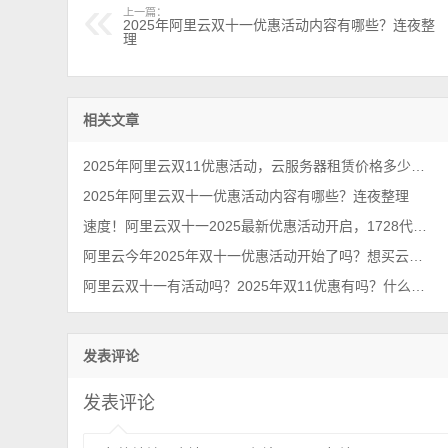
上一篇：
2025年阿里云双十一优惠活动内容有哪些？连夜整
理
相关文章
2025年阿里云双11优惠活动，云服务器租赁价格多少钱一年？
2025年阿里云双十一优惠活动内容有哪些？连夜整理
速度！阿里云双十一2025最新优惠活动开启，1728代金券免费领取
阿里云今年2025年双十一优惠活动开始了吗？想买云服务器
阿里云双十一有活动吗？2025年双11优惠有吗？什么时候开始？
发表评论
发表评论