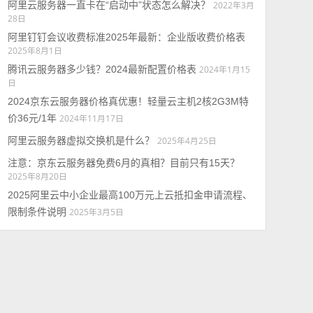
阿里云服务器一直卡在“启动中”状态怎么解决？
2022年3月
28日
阿里钉钉会议收费标准2025年最新：企业版收费价格表
2025年8月1日
腾讯云服务器多少钱？2024最新配置价格表
2024年1月15
日
2024京东云服务器价格真优惠！轻量云主机2核2G3M特
价36元/1年
2024年11月17日
阿里云服务器虚拟交换机是什么？
2025年4月25日
注意：京东云服务器免费6月的真相？目前只有15天？
2025年8月20日
2025阿里云中小企业最高100万元上云抵扣金申请流程、
限制条件说明
2025年3月5日