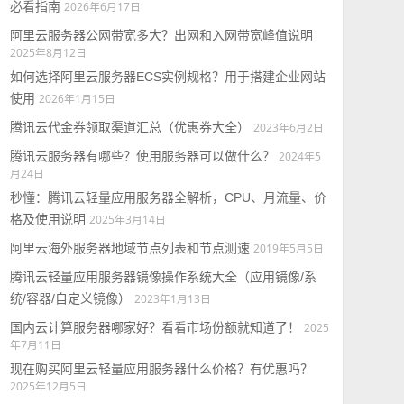
必看指南
2026年6月17日
阿里云服务器公网带宽多大？出网和入网带宽峰值说明
2025年8月12日
如何选择阿里云服务器ECS实例规格？用于搭建企业网站
使用
2026年1月15日
腾讯云代金券领取渠道汇总（优惠券大全）
2023年6月2日
腾讯云服务器有哪些？使用服务器可以做什么？
2024年5
月24日
秒懂：腾讯云轻量应用服务器全解析，CPU、月流量、价
格及使用说明
2025年3月14日
阿里云海外服务器地域节点列表和节点测速
2019年5月5日
腾讯云轻量应用服务器镜像操作系统大全（应用镜像/系
统/容器/自定义镜像）
2023年1月13日
国内云计算服务器哪家好？看看市场份额就知道了！
2025
年7月11日
现在购买阿里云轻量应用服务器什么价格？有优惠吗？
2025年12月5日