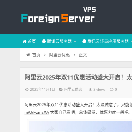
首页
腾讯云服务器
腾讯云轻量应用服务器
正文
首页
阿里云优惠
阿里云2025年双11优惠活动盛大开启！
2025年11月1日
3 views
阿里云优惠
0
阿里云2025年双11优惠活动盛大开启！太没诚意了，只
大家自己看吧，总体感觉，优惠力度一般吧
m/U/FzmsXA