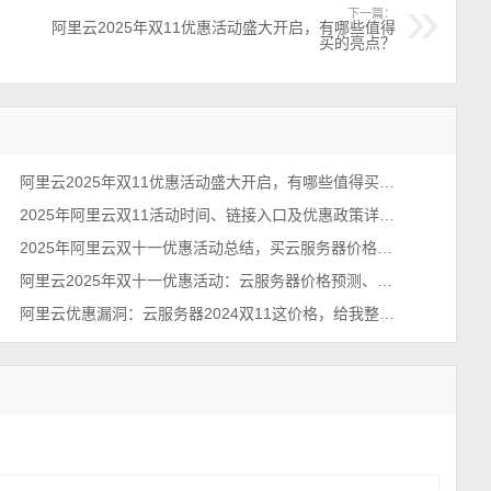
下一篇：
阿里云2025年双11优惠活动盛大开启，有哪些值得
买的亮点？
阿里云2025年双11优惠活动盛大开启，有哪些值得买的亮点？
2025年阿里云双11活动时间、链接入口及优惠政策详细解读
2025年阿里云双十一优惠活动总结，买云服务器价格便宜吗？
阿里云2025年双十一优惠活动：云服务器价格预测、时间及代金券免费领取
阿里云优惠漏洞：云服务器2024双11这价格，给我整不会了！