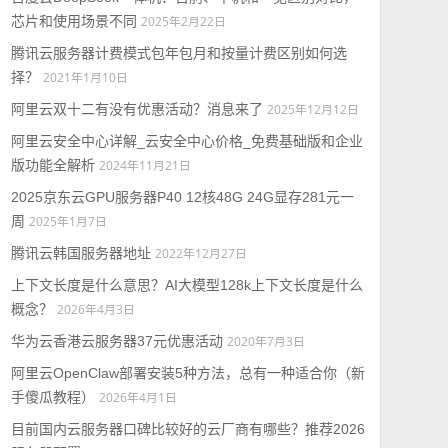
芯片和使用场景不同
2025年2月22日
腾讯云服务器计费模式包年包月和按量计费区别如何选
择？
2021年1月10日
阿里云双十二有没有优惠活动？消息来了
2025年12月12日
阿里云安全中心详解_云安全中心价格_免费基础版和企业
版功能全解析
2024年11月21日
2025京东云GPU服务器P40 12核48G 24G显存281元一
周
2025年1月7日
腾讯云韩国服务器地址
2022年12月27日
上下文长度是什么意思？AI大模型128k上下文长度是什么
概念？
2026年4月3日
华为云香港云服务器37元优惠活动
2020年7月3日
阿里云OpenClaw部署安装5种方法，总有一种适合你（新
手傻瓜教程）
2026年4月1日
目前国内云服务器口碑比较好的云厂商有哪些？推荐2026