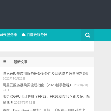
oud云服务器
百度云服务器
最新文章
腾讯云轻量应用服务器备案条件及网站域名数量限制说明
2022年10月22日
阿里云服务器购买流程指南（2023新手教程）
2023年3月
24日
服务器GPU卡计算精度FP32、FP16和INT8区别及使用场
景说明
2025年3月12日
百度云DeepSeek一体机：百舸、千帆和一见区别对比，