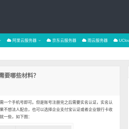
阿里云服务器
京东云服务器
雨云服务器
UCl
需要哪些材料？
需一个手机号即可。但是账号注册完之后需要实名认证，实名认
果不想法人配合，也可以选择企业支付宝认证或者企业银行卡收
就一些，如下图：