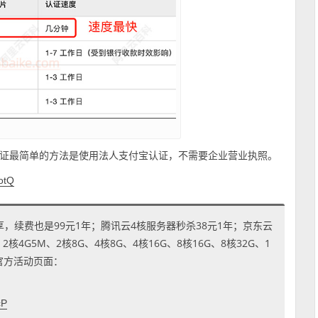
证最简单的方法是使用法人支付宝认证，不需要企业营业执照。
dotQ
享，续费也是99元1年；腾讯云4核服务器秒杀38元1年；京东云
4G5M、2核8G、4核8G、4核16G、8核16G、8核32G、1
到官方活动页面：
cP