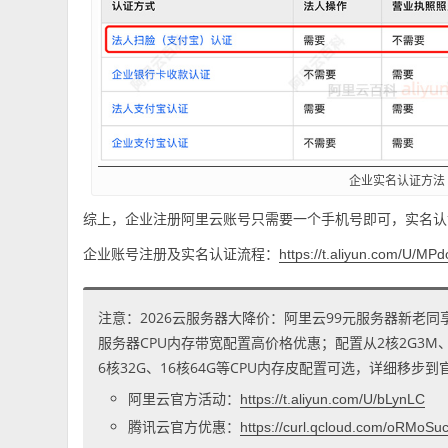
企业实名认证方法
综上，企业注册阿里云账号只需要一个手机号即可，实名认
企业账号注册及实名认证流程：
https://t.aliyun.com/U/MP
注意：2026云服务器大降价：阿里云99元服务器新老同
服务器CPU内存带宽配置高价格优惠；配置从2核2G3M、2核
6核32G、16核64G等CPU内存皮配置可选，详细移步
阿里云官方活动：
https://t.aliyun.com/U/bLynLC
腾讯云官方优惠：
https://curl.qcloud.com/oRMoSu