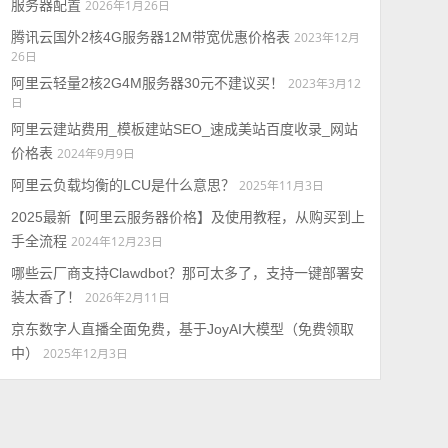
服务器配置
2026年1月26日
腾讯云国外2核4G服务器12M带宽优惠价格表
2023年12月
26日
阿里云轻量2核2G4M服务器30元不建议买！
2023年3月12
日
阿里云建站费用_模板建站SEO_速成美站百度收录_网站
价格表
2024年9月9日
阿里云负载均衡的LCU是什么意思？
2025年11月3日
2025最新【阿里云服务器价格】及使用教程，从购买到上
手全流程
2024年12月23日
哪些云厂商支持Clawdbot？那可太多了，支持一键部署安
装太香了！
2026年2月11日
京东数字人直播全面免费，基于JoyAI大模型（免费领取
中）
2025年12月3日