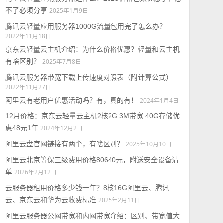
不了必须分享
2025年1月9日
腾讯云轻量应用服务器1000G流量包用完了怎么办？
2022年11月18日
京东云轻量云主机介绍：为什么价格优惠？轻量和云主机
有啥区别？
2025年7月8日
腾讯云服务器带宽下载上传速度对照表（附计算公式）
2022年11月27日
阿里云有老用户优惠活动吗？有，真的有！
2024年1月4日
12月价格：京东云轻量云主机2核2G 3M带宽 40G存储优
惠48元1年
2024年12月2日
阿里云盘官网链接有两个，有啥区别？
2025年10月10日
阿里云北京等保三级费用价格80640元，附送安全设备清
单
2026年2月12日
云服务器租用价格多少钱一年？8核16G阿里云、腾讯
云、京东云和华为云收费标准
2025年2月11日
阿里云服务器公网带宽和内网带宽介绍：区别、带宽值大