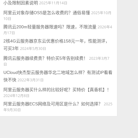
小及限制因素说明
2025年11月14日
阿里云对象存储OSS是怎么收费的？通俗易懂
2025年10月
10日
腾讯云200m轻量服务器限速吗？限速，不限流量
2026年4
月17日
2核4G云服务器京东云优惠价格158元一年，性能测评，
可买3年
2024年5月30日
腾讯云服务器续费贵？特价买5年告别续费！
2023年3月7
日
UCloud快杰型云服务器华北二地域怎么样？有测试IP看看
快不快
2022年3月31日
阿里云服务器买什么样的比较好呢？买特价【真香机】！
2024年12月8日
阿里云服务器ECS网络及可用区是什么？如何选择？
2025
年9月30日