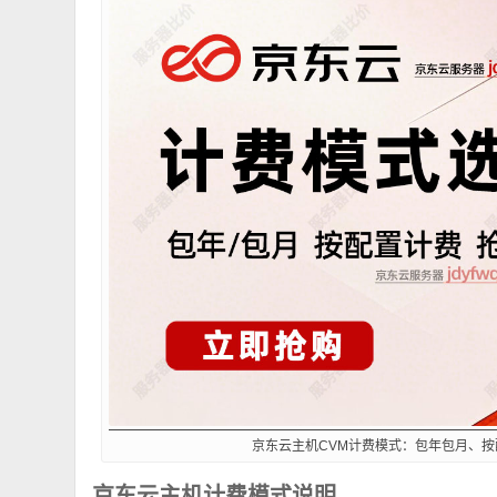
京东云主机CVM计费模式：包年包月、
京东云主机计费模式说明