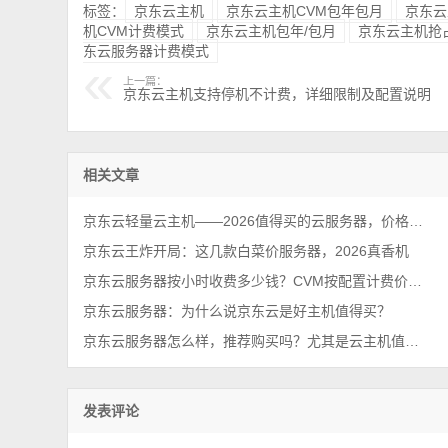
标签：
京东云主机
京东云主机CVM包年包月
京东云
机CVM计费模式
京东云主机包年/包月
京东云主机抢
东云服务器计费模式
上一篇：
京东云主机支持停机不计费，详细限制及配置说明
相关文章
京东云轻量云主机——2026值得买的云服务器，价格便宜性能可以！
京东云王炸开局：这几款白菜价服务器，2026真香机
京东云服务器按小时收费多少钱？CVM按配置计费价格表
京东云服务器：为什么说京东云是好主机值得买？
京东云服务器怎么样，推荐购买吗？尤其是云主机值得注意
发表评论