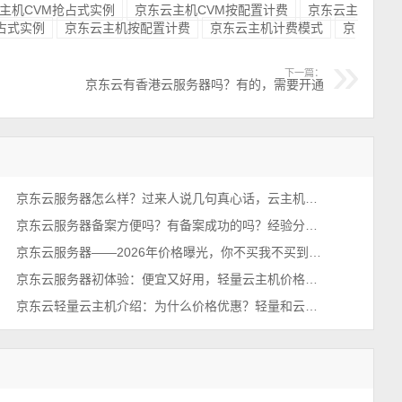
主机CVM抢占式实例
京东云主机CVM按配置计费
京东云主
占式实例
京东云主机按配置计费
京东云主机计费模式
京
下一篇：
京东云有香港云服务器吗？有的，需要开通
京东云服务器怎么样？过来人说几句真心话，云主机值得买吗？
京东云服务器备案方便吗？有备案成功的吗？经验分享下
京东云服务器——2026年价格曝光，你不买我不买到底谁在买？
京东云服务器初体验：便宜又好用，轻量云主机价格优惠35元1年起
京东云轻量云主机介绍：为什么价格优惠？轻量和云主机有啥区别？