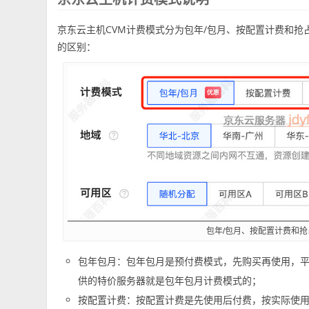
京东云主机CVM计费模式分为包年/包月、按配置计费和抢占
的区别：
包年/包月、按配置计费和
包年包月：包年包月是预付费模式，先购买再使用，
供的特价服务器就是包年包月计费模式的；
按配置计费：按配置计费是先使用后付费，按实际使