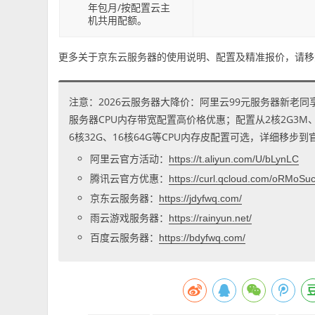
年包月/按配置云主
机共用配额。
更多关于京东云服务器的使用说明、配置及精准报价，请
注意：2026云服务器大降价：阿里云99元服务器新老同
服务器CPU内存带宽配置高价格优惠；配置从2核2G3M、2核
6核32G、16核64G等CPU内存皮配置可选，详细移步
阿里云官方活动：
https://t.aliyun.com/U/bLynLC
腾讯云官方优惠：
https://curl.qcloud.com/oRMoSu
京东云服务器：
https://jdyfwq.com/
雨云游戏服务器：
https://rainyun.net/
百度云服务器：
https://bdyfwq.com/