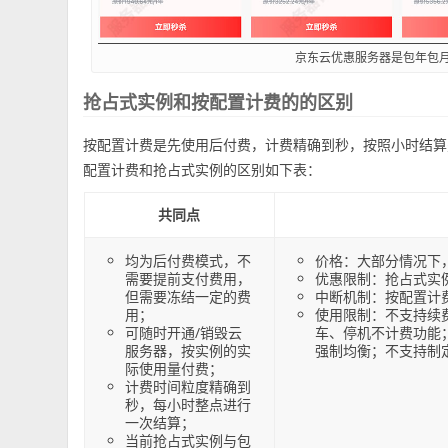
京东云优惠服务器是包年包
抢占式实例和按配置计费的的区别
按配置计费是先使用后付费，计费精确到秒，按照小时结算
配置计费和抢占式实例的区别如下表：
共同点
均为后付费模式，不
价格：大部分情况下
需要提前支付费用，
优惠限制：抢占式实
但需要冻结一定的费
中断机制：按配置计
用；
使用限制：不支持续
可随时开通/销毁云
车、停机不计费功能
服务器，按实例的实
强制均衡；不支持制
际使用量付费；
计费时间粒度精确到
秒，每小时整点进行
一次结算；
当前抢占式实例与包