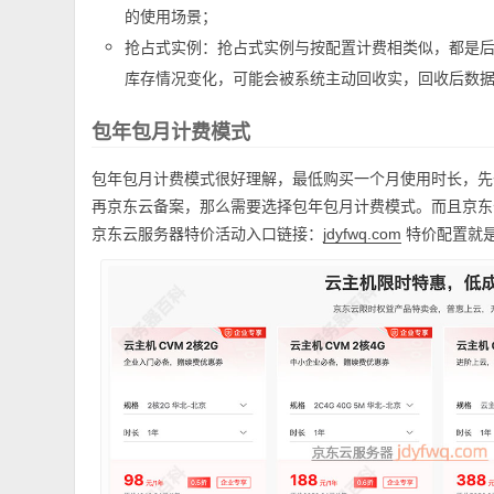
的使用场景；
抢占式实例：抢占式实例与按配置计费相类似，都是
库存情况变化，可能会被系统主动回收实，回收后数
包年包月计费模式
包年包月计费模式很好理解，最低购买一个月使用时长，先
再京东云备案，那么需要选择包年包月计费模式。而且京东
京东云服务器特价活动入口链接：
特价配置就
jdyfwq.com