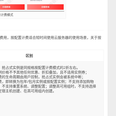
月计费模式
费用，按配置计费适合短时间使用云服务器的使用场景，关于按
区别
，抢占式实例是同规格按配置计费模式的2折左右。
例价格不予其他任何优惠、折扣叠加，且不适用实例券；
费的生命周期由用户控制，抢占式实例会被系统中断；
费，即转换为包年/包月实例或按配置实例；不支持添加购物
；不支持重置系统、调整配置；调整高可用组时，不支持选择
定宿主机创建、在高可用组内创建。