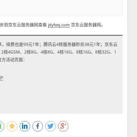
移步到京东云服务器网查看
京东云服务器网。
jdyfwq.com
享，续费也是99元1年；腾讯云4核服务器秒杀38元1年；京东云
4G5M、2核8G、4核8G、4核16G、8核16G、8核32G、1
到官方活动页面：
cP