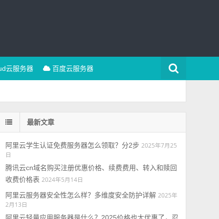
oud云服务器
百度云服务器
最新文章
阿里云学生认证免费服务器怎么领取？分2步
2025年7月25
日
腾讯云cn域名购买注册优惠价格、续费费用、转入和赎回
收费价格表
2024年5月14日
阿里云服务器安全性怎么样？多维度安全防护详解
2025年
2月13日
阿里云轻量应用服务器是什么？2025价格也太优惠了，忍