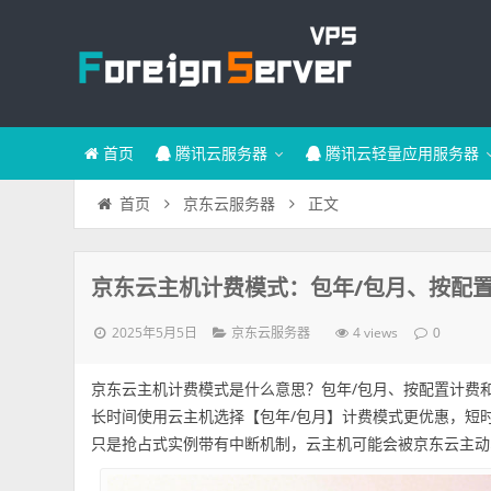
首页
腾讯云服务器
腾讯云轻量应用服务器
正文
首页
京东云服务器
京东云主机计费模式：包年/包月、按配
2025年5月5日
4 views
京东云服务器
0
京东云主机计费模式是什么意思？包年/包月、按配置计费和抢
长时间使用云主机选择【包年/包月】计费模式更优惠，短
只是抢占式实例带有中断机制，云主机可能会被京东云主动