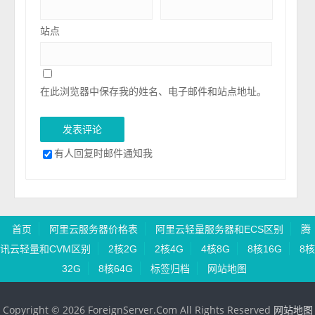
站点
在此浏览器中保存我的姓名、电子邮件和站点地址。
有人回复时邮件通知我
首页
阿里云服务器价格表
阿里云轻量服务器和ECS区别
腾
讯云轻量和CVM区别
2核2G
2核4G
4核8G
8核16G
8核
32G
8核64G
标签归档
网站地图
Copyright © 2026 ForeignServer.Com All Rights Reserved
网站地图