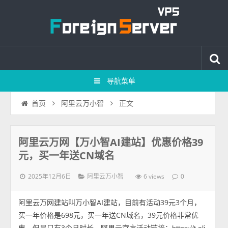
导航菜单
正文
首页
阿里云万小智
阿里云万网【万小智AI建站】优惠价格39
元，买一年送CN域名
2025年12月6日
6 views
阿里云万小智
0
阿里云万网建站叫万小智AI建站，目前有活动39元3个月，
买一年价格是698元，买一年送CN域名，39元价格非常优
惠，但是只有3个月时长，阿里云官方活动链接：