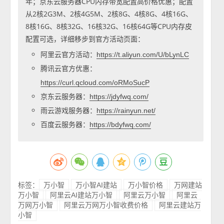
年；京东云服务器CPU内存带宽配置高价格优惠；配置
从2核2G3M、2核4G5M、2核8G、4核8G、4核16G、
8核16G、8核32G、16核32G、16核64G等CPU内存皮
配置可选，详细移步到官方活动页面：
阿里云官方活动：
https://t.aliyun.com/U/bLynLC
腾讯云官方优惠：
https://curl.qcloud.com/oRMoSucP
京东云服务器：
https://jdyfwq.com/
雨云游戏服务器：
https://rainyun.net/
百度云服务器：
https://bdyfwq.com/
标签：
万小智
万小智AI建站
万小智价格
万网建站
万小智
阿里云AI建站万小智
阿里云万小智
阿里云
万网万小智
阿里云万网万小智收费价格
阿里云建站万
小智