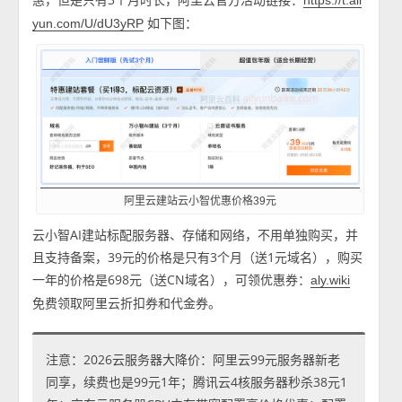
https://t.ali
如下图：
yun.com/U/dU3yRP
阿里云建站云小智优惠价格39元
云小智AI建站标配服务器、存储和网络，不用单独购买，并
且支持备案，39元的价格是只有3个月（送1元域名），购买
一年的价格是698元（送CN域名），可领优惠券：
aly.wiki
免费领取阿里云折扣券和代金券。
注意：2026云服务器大降价：阿里云99元服务器新老
同享，续费也是99元1年；腾讯云4核服务器秒杀38元1