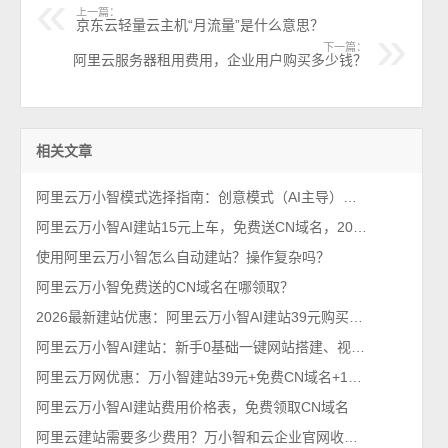
上一篇：
京东云轻量云主机“月流量”是什么意思？
下一篇：
阿里云服务器租用费用，企业用户购买多少钱？
相关文章
阿里云万小智模式选择指南：创意模式（AI主导）和经典模式哪个好？
阿里云万小智AI建站15元上车，免费送CN域名，2026最新建站优惠
使用阿里云万小智怎么自动建站？操作复杂吗？
阿里云万小智免费送的CN域名在哪领取？
2026最新建站优惠：阿里云万小智AI建站39元购买入口，送CN域名
阿里云万小智AI建站：新手0基础一键网站搭建、视觉设计及在线客服系统开发
阿里云万网优惠：万小智建站39元+免费CN域名+1元域名优惠活动
阿里云万小智AI建站费用价格表，免费领取CN域名
阿里云建站需要多少费用？万小智和云企业官网收费价格表