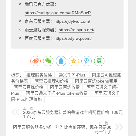
腾讯云官方优惠：
https://curl.qcloud.com/oRMoSucP
京东云服务器：
https://jdyfwq.com/
雨云游戏服务器：
https://rainyun.net/
百度云服务器：
https://bdyfwq.com/
标签：
推理服务价格
通义千问-Plus
阿里云AI推理服
务价格表
阿里云推理AI价格
阿里云百炼tokens费用
阿里云百炼价格
阿里云百炼收费
阿里云通义千问-
Plus
阿里云通义千问-Plus tokens收费
阿里云通义千
问-Plus推理价格
上一篇：
2026京东云服务器幻兽帕鲁游戏主机配置价格（35元
1个月）
下一篇：
阿里云服务器多少钱一年？比房价还狠，现在只要38
元一年了