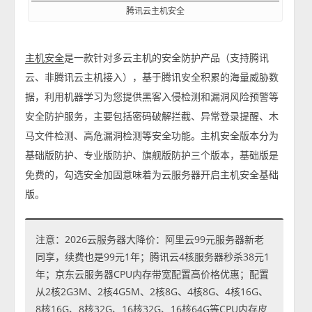
腾讯云主机安全
是一款针对多云主机的安全防护产品（支持腾讯
主机安全
云、非腾讯云主机接入），基于腾讯安全积累的海量威胁数
据，利用机器学习为您提供黑客入侵检测和漏洞风险预警等
安全防护服务，主要包括密码破解拦截、异常登录提醒、木
马文件检测、高危漏洞检测等安全功能。主机安全版本分为
基础版防护、专业版防护、旗舰版防护三个版本，基础版是
免费的，勾选安全加固意味着为云服务器开启主机安全基础
版。
注意：2026云服务器大降价：阿里云99元服务器新老
同享，续费也是99元1年；腾讯云4核服务器秒杀38元1
年；京东云服务器CPU内存带宽配置高价格优惠；配置
从2核2G3M、2核4G5M、2核8G、4核8G、4核16G、
8核16G、8核32G、16核32G、16核64G等CPU内存皮