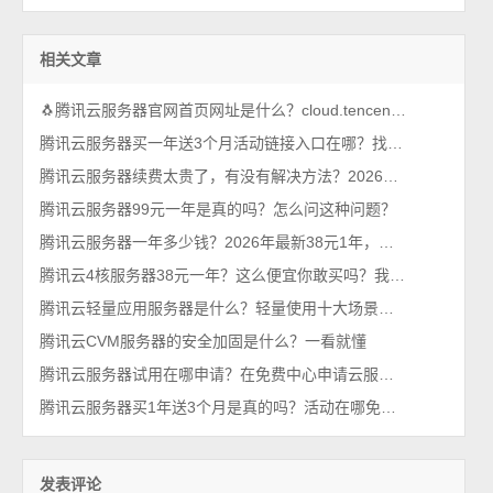
相关文章
🐧腾讯云服务器官网首页网址是什么？cloud.tencent.com
腾讯云服务器买一年送3个月活动链接入口在哪？找到了，轻量和CVM都有
腾讯云服务器续费太贵了，有没有解决方法？2026年最新攻略
腾讯云服务器99元一年是真的吗？怎么问这种问题？
腾讯云服务器一年多少钱？2026年最新38元1年，比99元还优惠呢
腾讯云4核服务器38元一年？这么便宜你敢买吗？我买了，真香！
腾讯云轻量应用服务器是什么？轻量使用十大场景，一看就懂
腾讯云CVM服务器的安全加固是什么？一看就懂
腾讯云服务器试用在哪申请？在免费中心申请云服务器
腾讯云服务器买1年送3个月是真的吗？活动在哪免费送？
发表评论