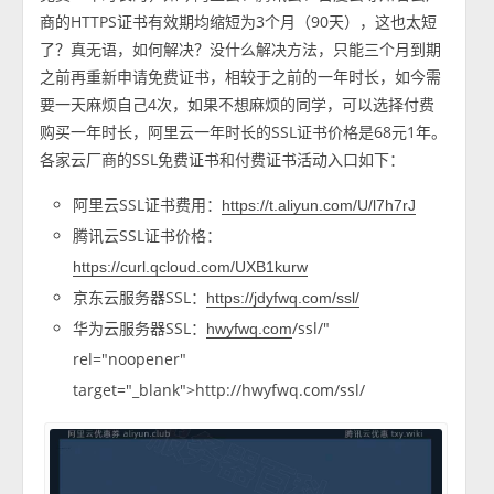
商的HTTPS证书有效期均缩短为3个月（90天），这也太短
了？真无语，如何解决？没什么解决方法，只能三个月到期
之前再重新申请免费证书，相较于之前的一年时长，如今需
要一天麻烦自己4次，如果不想麻烦的同学，可以选择付费
购买一年时长，阿里云一年时长的SSL证书价格是68元1年。
各家云厂商的SSL免费证书和付费证书活动入口如下：
阿里云SSL证书费用：
https://t.aliyun.com/U/l7h7rJ
腾讯云SSL证书价格：
https://curl.qcloud.com/UXB1kurw
京东云服务器SSL：
https://jdyfwq.com/ssl/
华为云服务器SSL：
/ssl/"
hwyfwq.com
rel="noopener"
target="_blank">http://hwyfwq.com/ssl/