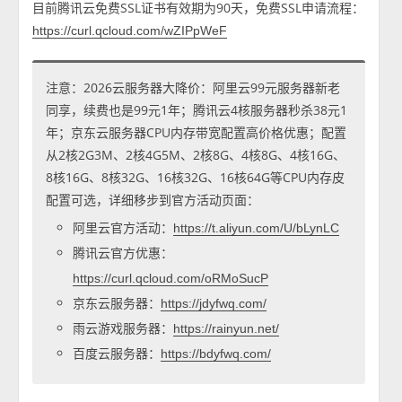
目前腾讯云免费SSL证书有效期为90天，免费SSL申请流程：
https://curl.qcloud.com/wZIPpWeF
注意：2026云服务器大降价：阿里云99元服务器新老
同享，续费也是99元1年；腾讯云4核服务器秒杀38元1
年；京东云服务器CPU内存带宽配置高价格优惠；配置
从2核2G3M、2核4G5M、2核8G、4核8G、4核16G、
8核16G、8核32G、16核32G、16核64G等CPU内存皮
配置可选，详细移步到官方活动页面：
阿里云官方活动：
https://t.aliyun.com/U/bLynLC
腾讯云官方优惠：
https://curl.qcloud.com/oRMoSucP
京东云服务器：
https://jdyfwq.com/
雨云游戏服务器：
https://rainyun.net/
百度云服务器：
https://bdyfwq.com/