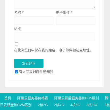
名称
*
电子邮件
*
站点
在此浏览器中保存我的姓名、电子邮件和站点地址。
有人回复时邮件通知我
首页
阿里云服务器价格表
阿里云轻量服务器和ECS区别
腾
讯云轻量和CVM区别
2核2G
2核4G
4核8G
8核16G
8核