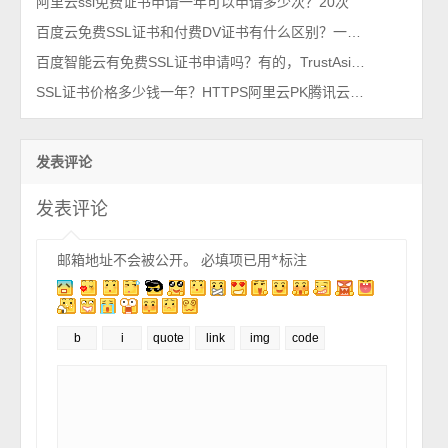
阿里云ssl免费证书申请一年可以申请多少次？20次
百度云免费SSL证书和付费DV证书有什么区别？一张表看懂
百度智能云有免费SSL证书申请吗？有的，TrustAsia品牌
SSL证书价格多少钱一年？HTTPS阿里云PK腾讯云哪家优惠？
发表评论
发表评论
邮箱地址不会被公开。
必填项已用
*
标注