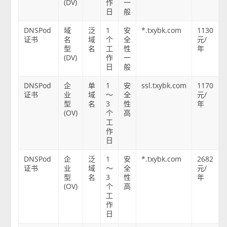
(DV)
作
一
日
般
DNSPod
域
泛
1
安
*.txybk.com
1130
证书
名
域
个
全
元/
型
名
工
性
年
(DV)
作
一
日
般
DNSPod
企
单
1
安
ssl.txybk.com
1170
证书
业
域
～
全
元/
型
名
3
性
年
(OV)
个
高
工
作
日
DNSPod
企
泛
1
安
*.txybk.com
2682
证书
业
域
～
全
元/
型
名
3
性
年
(OV)
个
高
工
作
日