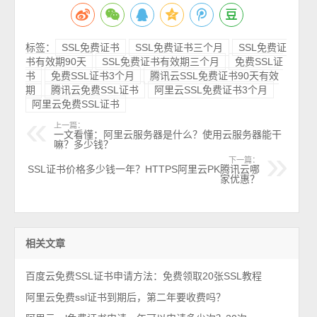
标签：
SSL免费证书
SSL免费证书三个月
SSL免费证
书有效期90天
SSL免费证书有效期三个月
免费SSL证
书
免费SSL证书3个月
腾讯云SSL免费证书90天有效
期
腾讯云免费SSL证书
阿里云SSL免费证书3个月
阿里云免费SSL证书
上一篇：
一文看懂：阿里云服务器是什么？使用云服务器能干
嘛？多少钱？
下一篇：
SSL证书价格多少钱一年？HTTPS阿里云PK腾讯云哪
家优惠？
相关文章
百度云免费SSL证书申请方法：免费领取20张SSL教程
阿里云免费ssl证书到期后，第二年要收费吗？