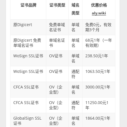
证书品牌
证书类型
域名
优惠价格
类型
aly.wiki
原Digicert
免费单域
单域
免费0元，有效
名证书
名
期3个月
原Digicert 免费
单域名证
单域
68元1年（一年
单域名证书
书
名
有效期）
WoSign SSL证书
OV证书
单域
238.50元1年
名
WoSign SSL证书
OV证书
通配
1063.50元1年
符
CFCA SSL证书
OV（企
单域
3000.00元1年
业型）
名
CFCA SSL证书
OV（企
通配
11250.00元1
业型）
符
年
GlobalSign SSL
OV（企
单域
1864.00元1年
证书
业型）
名