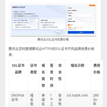
腾讯云SSL证书优惠价格
腾讯云百科整理腾讯云HTTPS的SSL证书不同品牌收费价格
表：
SSL证书
证书
域
签
安
域名示例
费用
品牌
类型
名
发
全
价格
类
时
性
型
间
DNSPod
域
单
1
安
ssl.txybk.com
280
证书
名
域
个
全
元/
型
名
工
性
年