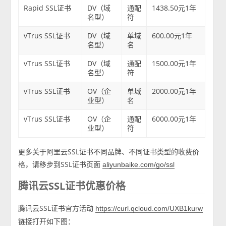
Rapid SSL证书
DV（域
通配
1438.50元1年
名型）
符
vTrus SSL证书
DV（域
单域
600.00元1年
名型）
名
vTrus SSL证书
DV（域
通配
1500.00元1年
名型）
符
vTrus SSL证书
OV（企
单域
2000.00元1年
业型）
名
vTrus SSL证书
OV（企
通配
6000.00元1年
业型）
符
更多关于阿里云SSL证书不同品牌、不同证书类型的收费价
格，请移步到SSL证书页面
aliyunbaike.com/go/ssl
腾讯云SSL证书优惠价格
腾讯云SSL证书官方活动
https://curl.qcloud.com/UXB1kurw
链接打开如下图：