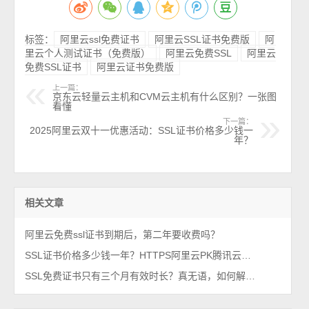
标签：
阿里云ssl免费证书
阿里云SSL证书免费版
阿
里云个人测试证书（免费版）
阿里云免费SSL
阿里云
免费SSL证书
阿里云证书免费版
上一篇：
京东云轻量云主机和CVM云主机有什么区别？一张图
看懂
下一篇：
2025阿里云双十一优惠活动：SSL证书价格多少钱一
年？
相关文章
阿里云免费ssl证书到期后，第二年要收费吗？
SSL证书价格多少钱一年？HTTPS阿里云PK腾讯云哪家优惠？
SSL免费证书只有三个月有效时长？真无语，如何解决？