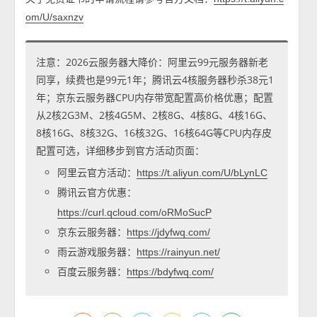
om/U/saxnzv
注意：2026云服务器大降价：阿里云99元服务器新老
同享，续费也是99元1年；腾讯云4核服务器秒杀38元1
年；京东云服务器CPU内存带宽配置高价格优惠；配置
从2核2G3M、2核4G5M、2核8G、4核8G、4核16G、
8核16G、8核32G、16核32G、16核64G等CPU内存皮
配置可选，详细移步到官方活动页面：
阿里云官方活动：
https://t.aliyun.com/U/bLynLC
腾讯云官方优惠：
https://curl.qcloud.com/oRMoSucP
京东云服务器：
https://jdyfwq.com/
雨云游戏服务器：
https://rainyun.net/
百度云服务器：
https://bdyfwq.com/