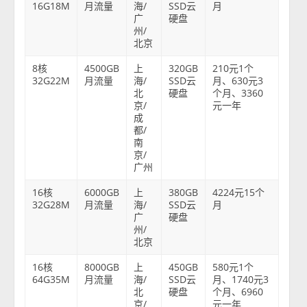
16G18M
月流量
海/
SSD云
月
广
硬盘
州/
北京
8核
4500GB
上
320GB
210元1个
32G22M
月流量
海/
SSD云
月、630元3
北
硬盘
个月、3360
京/
元一年
成
都/
南
京/
广州
16核
6000GB
上
380GB
4224元15个
32G28M
月流量
海/
SSD云
月
广
硬盘
州/
北京
16核
8000GB
上
450GB
580元1个
64G35M
月流量
海/
SSD云
月、1740元3
北
硬盘
个月、6960
京/
元一年