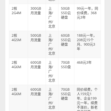
2核
300GB
上
50GB
99元一年，同
2G4M
月流量
海/
SSD云
价续费，368
广
硬盘
元3年
州/
北京
2核
500GB
上
60GB
188元一年，
4G5M
月流量
海/
SSD云
208元15个
广
硬盘
月、900元3
州/
年
北京
2核
600GB
上
70GB
468元3年
4G6M
月流量
海/
SSD盘
广
州/
北京
2核
600GB
上
70GB
同价续费，个
4G6M
月流量
海/
SSD云
人159元1
广
硬盘
年、企业199
州/
元一年，续费
北京
不涨价，新老