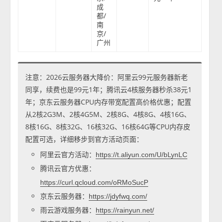
成
都/
南
京/
广州
注意：2026云服务器大降价：阿里云99元服务器新老
同享，续费也是99元1年；腾讯云4核服务器秒杀38元1
年；京东云服务器CPU内存带宽配置高价格优惠；配置
从2核2G3M、2核4G5M、2核8G、4核8G、4核16G、
8核16G、8核32G、16核32G、16核64G等CPU内存皮
配置可选，详细移步到官方活动页面：
阿里云官方活动：
https://t.aliyun.com/U/bLynLC
腾讯云官方优惠：
https://curl.qcloud.com/oRMoSucP
京东云服务器：
https://jdyfwq.com/
雨云游戏服务器：
https://rainyun.net/