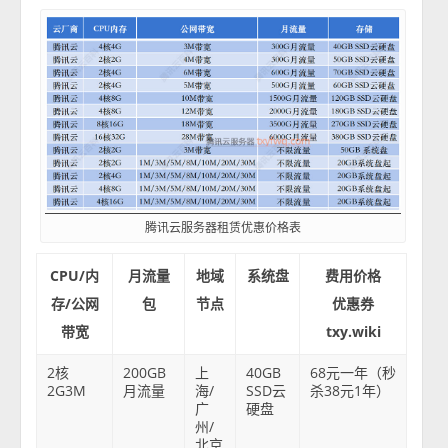
腾讯云服务器租赁优惠价格表
CPU/内
月流量
地域
系统盘
费用价格
存/公网
包
节点
优惠券
带宽
txy.wiki
2核
200GB
上
40GB
68元一年（秒
2G3M
月流量
海/
SSD云
杀38元1年）
广
硬盘
州/
北京