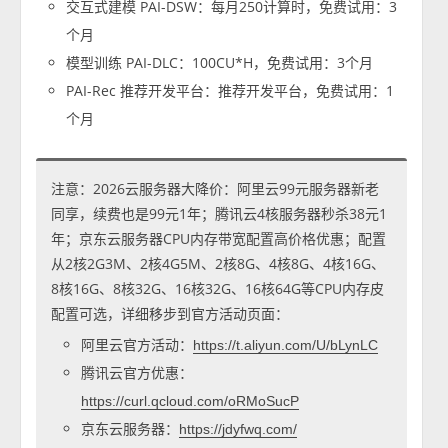
交互式建模 PAI-DSW：每月250计算时，免费试用：3
个月
模型训练 PAI-DLC：100CU*H，免费试用：3个月
PAI-Rec 推荐开发平台：推荐开发平台，免费试用：1
个月
注意：2026云服务器大降价：阿里云99元服务器新老
同享，续费也是99元1年；腾讯云4核服务器秒杀38元1
年；京东云服务器CPU内存带宽配置高价格优惠；配置
从2核2G3M、2核4G5M、2核8G、4核8G、4核16G、
8核16G、8核32G、16核32G、16核64G等CPU内存皮
配置可选，详细移步到官方活动页面：
阿里云官方活动：
https://t.aliyun.com/U/bLynLC
腾讯云官方优惠：
https://curl.qcloud.com/oRMoSucP
京东云服务器：
https://jdyfwq.com/