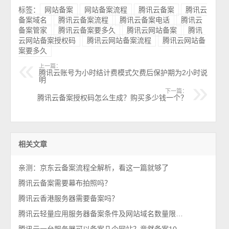
标签：
网站备案
网站备案流程
腾讯云备案
腾讯云
备案域名
腾讯云备案流程
腾讯云备案电话
腾讯云
备案管家
腾讯云备案要多久
腾讯云网站备案
腾讯
云网站备案授权码
腾讯云网站备案流程
腾讯云网站备
案要多久
上一篇：
腾讯云账号为小时结计费模式欠费后保护期为2小时说
明
下一篇：
腾讯云备案授权码怎么生成？购买多少钱一个？
相关文章
亲测：京东云备案流程全解析，看这一篇就够了
腾讯云备案需要幕布拍照吗？
腾讯云香港服务器需要备案吗？
腾讯云轻量应用服务器备案条件及网站域名数量限制说明
腾讯云一台服务器可以备案几个网站？竟然备案10个网站？