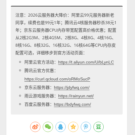
注意：2026云服务器大降价：阿里云99元服务器新老
同享，续费也是99元1年；腾讯云4核服务器秒杀38元1
年；京东云服务器CPU内存带宽配置高价格优惠；配置
从2核2G3M、2核4G5M、2核8G、4核8G、4核16G、
8核16G、8核32G、16核32G、16核64G等CPU内存皮
配置可选，详细移步到官方活动页面：
阿里云官方活动：
https://t.aliyun.com/U/bLynLC
腾讯云官方优惠：
https://curl.qcloud.com/oRMoSucP
京东云服务器：
https://jdyfwq.com/
雨云游戏服务器：
https://rainyun.net/
百度云服务器：
https://bdyfwq.com/