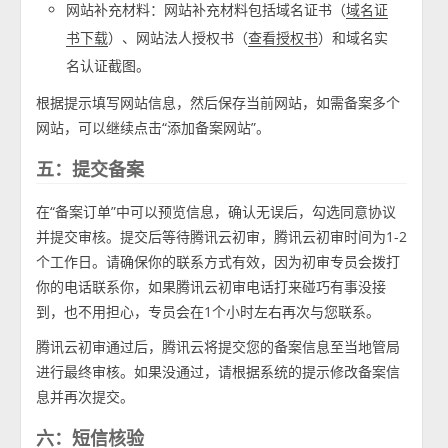
网站补充材料：网站补充材料包括域名证书（
域名证
）、网站法人授权书（
）和域名实
书下载
查看授权书
名认证截图。
根据提示填写网站信息，然后保存当前网站，如需备案多个
网站，可以继续点击“添加备案网站”。
五：提交备案
在“备案订单”中可以预览信息，确认无误后，勾选同意协议
并提交审核。提交后等待腾讯云初审，腾讯云初审时间为1-2
个工作日。请确保你的联系方式有效，因为初审专员会拨打
你的电话联系你，如果腾讯云初审电话打来碰巧有事没接
到，也不用担心，专员会在1个小时左右再次与您联系。
腾讯云初审通过后，腾讯云将提交您的备案信息至当地管局
进行最终审核。如果没通过，请根据系统的提示修改备案信
息并再次提交。
六：短信核验