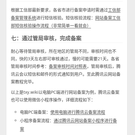
根据工信部最新要求，各省市进行备案申请时需通过
工信部
进行短信核验。短信核验流程：
备案管理系统
网站备案工信
部短信核验操作流程（非常简单一看就会）
七：通过管局审核，完成备案
耐心等待管局审核，所在地区的管局不同，审核时间也不
同，快的3天左右即可审核通过，慢的可能需要21天。各省
管局审核时间参考：
，管局审核后，腾
备案审核时间对照表
讯云会以短信和邮件的形式通知到用户。至此腾讯云网站备
案教程完毕。
以上是txy.wiki以电脑PC端进行网站备案为例，腾讯云备案
也可以使用微信小程序操作，详细流程如下：
电脑PC端备案：
使用电脑进行腾讯云备案流程
小程序备案流程：
通过腾讯云网站备案小程序进行备
案