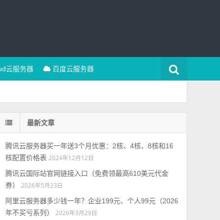
oud云服务器
百度云服务器
最新文章
腾讯云服务器买一年送3个月优惠：2核、4核、8核和16
核配置价格表
2024年12月12日
腾讯云国际站官网链接入口（免费领最高610美元代金
券）
2026年5月23日
阿里云服务器多少钱一年？企业199元、个人99元（2026
年不买亏系列）
2026年3月29日