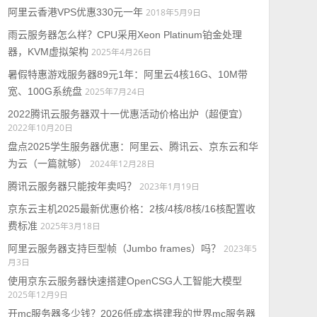
阿里云香港VPS优惠330元一年
2018年5月9日
雨云服务器怎么样？CPU采用Xeon Platinum铂金处理
器，KVM虚拟架构
2025年4月26日
暑假特惠游戏服务器89元1年：阿里云4核16G、10M带
宽、100G系统盘
2025年7月24日
2022腾讯云服务器双十一优惠活动价格出炉（超便宜）
2022年10月20日
盘点2025学生服务器优惠：阿里云、腾讯云、京东云和华
为云（一篇就够）
2024年12月28日
腾讯云服务器只能按年卖吗？
2023年1月19日
京东云主机2025最新优惠价格：2核/4核/8核/16核配置收
费标准
2025年3月18日
阿里云服务器支持巨型帧（Jumbo frames）吗？
2023年5
月3日
使用京东云服务器快速搭建OpenCSG人工智能大模型
2025年12月9日
开mc服务器多少钱？2026低成本搭建我的世界mc服务器