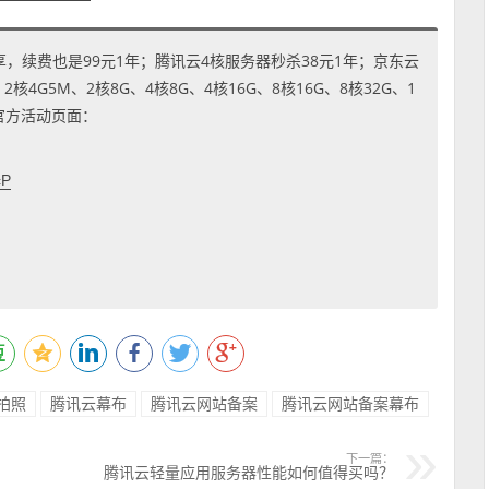
享，续费也是99元1年；腾讯云4核服务器秒杀38元1年；京东云
4G5M、2核8G、4核8G、4核16G、8核16G、8核32G、1
到官方活动页面：
cP
拍照
腾讯云幕布
腾讯云网站备案
腾讯云网站备案幕布
下一篇：
腾讯云轻量应用服务器性能如何值得买吗？