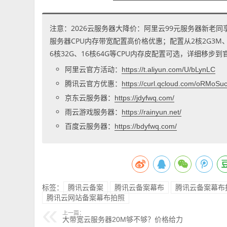
注意：2026云服务器大降价：阿里云99元服务器新老同
服务器CPU内存带宽配置高价格优惠；配置从2核2G3M、2核
6核32G、16核64G等CPU内存皮配置可选，详细移步
阿里云官方活动：
https://t.aliyun.com/U/bLynLC
腾讯云官方优惠：
https://curl.qcloud.com/oRMoSu
京东云服务器：
https://jdyfwq.com/
雨云游戏服务器：
https://rainyun.net/
百度云服务器：
https://bdyfwq.com/
标签：
腾讯云备案
腾讯云备案幕布
腾讯云备案幕布
腾讯云网站备案幕布拍照
上一篇：
大带宽云服务器20M够不够？价格给力