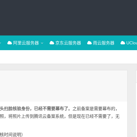
阿里云服务器
京东云服务器
雨云服务器
UCl
头扫脸核验身份，已经不需要幕布了
。之前备案是需要幕布的，
照，将照片上传到腾讯云备案系统，但是现在已经不需要了，无
核时间说明）