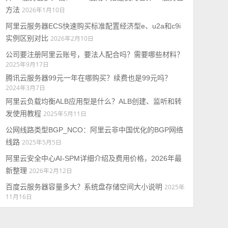
方法
2026年1月10日
阿里云服务器ECS快速购买标准配置经济型e、u2a和c9i
实例区别对比
2026年2月10日
公司要注册阿里云账号，要法人配合吗？需要哪些材料？
2025年9月17日
腾讯云服务器99元一年在哪购买？续费也是99元吗？
2024年3月7日
阿里云负载均衡ALB应用型是什么？ALB创建、监听和转
发使用教程
2025年5月11日
公网线路类型BGP_NCO：阿里云非中国优化的BGP网络
线路
2025年5月5日
阿里云安全中心AI-SPM详细介绍及费用价格，2026年最
新整理
2026年2月12日
百度云服务器容量多大？系统盘存储空间大小说明
2025年
11月16日