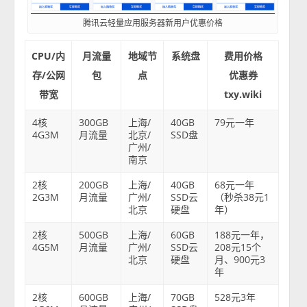
腾讯云轻量应用服务器新用户优惠价格
CPU/内
月流量
地域节
系统盘
费用价格
存/公网
包
点
优惠券
带宽
txy.wiki
4核
300GB
上海/
40GB
79元一年
4G3M
月流量
北京/
SSD盘
广州/
南京
2核
200GB
上海/
40GB
68元一年
2G3M
月流量
广州/
SSD云
（秒杀38元1
北京
硬盘
年）
2核
500GB
上海/
60GB
188元一年，
4G5M
月流量
广州/
SSD云
208元15个
北京
硬盘
月、900元3
年
2核
600GB
上海/
70GB
528元3年