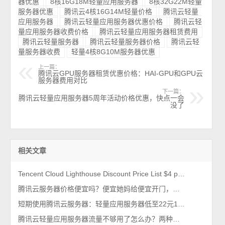
器优惠
8核16G18M轻量应用服务器
8核32G22M轻量
服务器优惠
腾讯云4核16G14M轻量价格
腾讯云轻量
应用服务器
腾讯云轻量应用服务器优惠价格
腾讯云轻
量应用服务器收费价格
腾讯云轻量应用服务器租赁费用
腾讯云轻量服务器
腾讯云轻量服务器价格
腾讯云轻
量服务器收费
轻量4核8G10M服务器优惠
上一篇：
腾讯云GPU服务器租赁优惠价格：HAI-GPU和GPU云
服务器费用对比
下一篇：
腾讯云轻量应用服务器5周年活动价格优惠，快点一会
没了
相关文章
Tencent Cloud Lighthouse Discount Price List $4 per month
腾讯云服务器价格便宜吗？便宜她妈给便宜开门，便宜到家了
短期使用腾讯云服务器：轻量应用服务器低至22元1个月2026年最新
腾讯云轻量应用服务器流量不够用了怎么办？两种解决方法