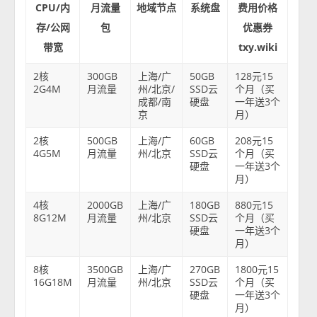
CPU/内
月流量
地域节点
系统盘
费用价格
存/公网
包
优惠券
带宽
txy.wiki
2核
300GB
上海/广
50GB
128元15
2G4M
月流量
州/北京/
SSD云
个月（买
成都/南
硬盘
一年送3个
京
月）
2核
500GB
上海/广
60GB
208元15
4G5M
月流量
州/北京
SSD云
个月（买
硬盘
一年送3个
月）
4核
2000GB
上海/广
180GB
880元15
8G12M
月流量
州/北京
SSD云
个月（买
硬盘
一年送3个
月）
8核
3500GB
上海/广
270GB
1800元15
16G18M
月流量
州/北京
SSD云
个月（买
硬盘
一年送3个
月）