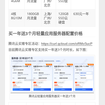
4G6M
月流量
广州/
SSD盘
北京
4核
1800GB
上海/
120GB
630元一年
8G10M
月流量
广州/
SSD云
北京
硬盘
买一年送3个月轻量应用服务器配置价格
腾讯云买赠专区活动：
https://curl.qcloud.com/oRMoSucP
目前腾讯云买赠专区支持买一年送3个月时长，如下图：
腾讯云轻量应用服务器买一年送3个月