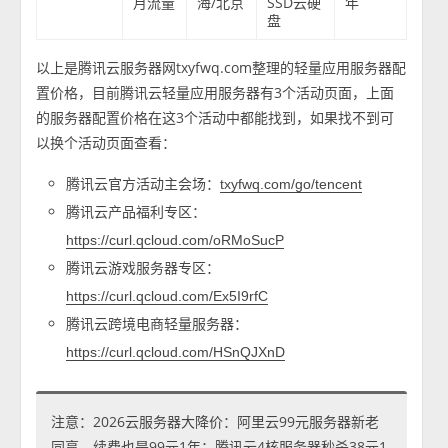
月流量
海/北京
SSD云硬
年
盘
以上是腾讯云服务器网txyfwq.com整理的轻量应用服务器配
置价格，目前腾讯云轻量应用服务器有3个活动页面，上面
的服务器配置价格在这3个活动中都能找到，如果找不到可
以换个活动页面查看：
腾讯云官方活动主会场：
txyfwq.com/go/tencent
腾讯云产品福利专区：
https://curl.qcloud.com/oRMoSucP
腾讯云游戏服务器专区：
https://curl.qcloud.com/Ex5I9rfC
腾讯云跨境电商轻量服务器：
https://curl.qcloud.com/HSnQJXnD
注意：2026云服务器大降价：阿里云99元服务器新老
同享，续费也是99元1年；腾讯云4核服务器秒杀38元1