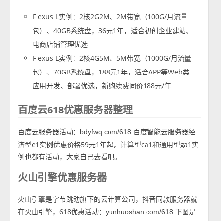
Flexus L实例：2核2G2M、2M带宽（100G/月流量
包）、40GB系统盘，36元1年，适合初创企业建站、
电商店铺管理优选
Flexus L实例：2核4G5M、5M带宽（1000G/月流量
包）、70GB系统盘，188元1年，适合APP等Web类
应用开发、部署优选，新购续费同价188元/年
百度云618优惠服务器整理
百度云服务器活动：
百度智能云服务器经
bdyfwq.com/618
济型e1实例优惠价格59元1年起，计算型ca1和通用型ga1实
例也都有活动，大家自己去看吧。
火山引擎优惠服务器
火山引擎是字节跳动旗下的云计算公司，抖音同款服务器就
在火山引擎，618优惠活动：
下图是
yunhuoshan.com/618