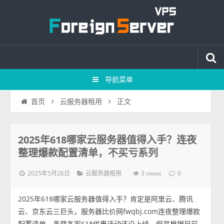
导航菜单
正文
首页
云服务器租用
2025年618哪家云服务器值得入手？连夜
整理爆款配置清单，不买亏系列
2025年5月26日
3 views
云服务器租用
0
2025年618哪家云服务器值得入手？肯定是阿里云、腾讯
云、京东云三巨头，服务器比价网fwqbj.com连夜整理爆款
配置清单，虽然各家618优惠活动还没上线，但是根据目前