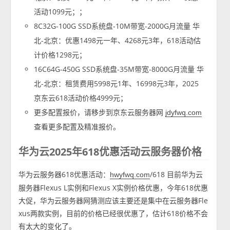
活动1099元；；
8C32G-100G SSD系统盘-10M带宽-2000G月流量 华
北-北京：优惠1498元一年、4268元3年，618活动估
计价格1298元；
16C64G-450G SSD系统盘-35M带宽-8000G月流量 华
北-北京：租赁费用5998元1年、16998元3年，2025
京东云618活动价格4999元；
更多配置报价，请移步到京东云服务器网
jdyfwq.com
查看更多配置及精准报价。
华为云2025年618优惠活动云服务器价格
华为云服务器618优惠活动：
/618 目前华为云
hwyfwq.com
服务器Flexus L实例和Flexus X实例价格优惠，今年618优惠
大促，华为云服务器网猜测应该主要还是集中在云服务器Fle
xus两款实例，目前的价格已经很优惠了，估计618价格不会
有太大的变化了。