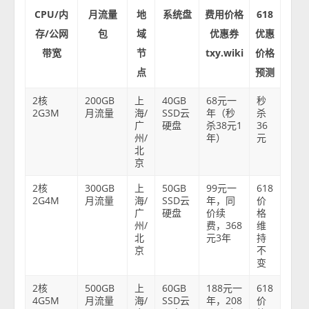
CPU/内
月流量
地
系统盘
费用价格
618
存/公网
包
域
优惠券
优惠
带宽
节
txy.wiki
价格
点
预测
2核
200GB
上
40GB
68元一
秒
2G3M
月流量
海/
SSD云
年（秒
杀
广
硬盘
杀38元1
36
州/
年）
元
北
京
2核
300GB
上
50GB
99元一
618
2G4M
月流量
海/
SSD云
年，同
价
广
硬盘
价续
格
州/
费，368
维
北
元3年
持
京
不
变
2核
500GB
上
60GB
188元一
618
4G5M
月流量
海/
SSD云
年，208
价