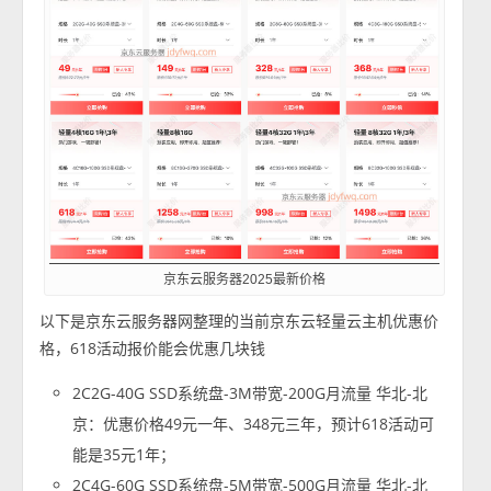
京东云服务器2025最新价格
以下是京东云服务器网整理的当前京东云轻量云主机优惠价
格，618活动报价能会优惠几块钱
2C2G-40G SSD系统盘-3M带宽-200G月流量 华北-北
京：优惠价格49元一年、348元三年，预计618活动可
能是35元1年；
2C4G-60G SSD系统盘-5M带宽-500G月流量 华北-北