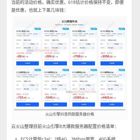
当前的活动价格，确实优惠，618估计价格保持不变，即便
是优惠，也就上下差几块钱：
火山引擎抖音同款服务器价格
云火山整理目前火山引擎8大爆款服务器配置价格清单：
ECS计算型c3al：2核4G、3Mbps带宽、40G系统