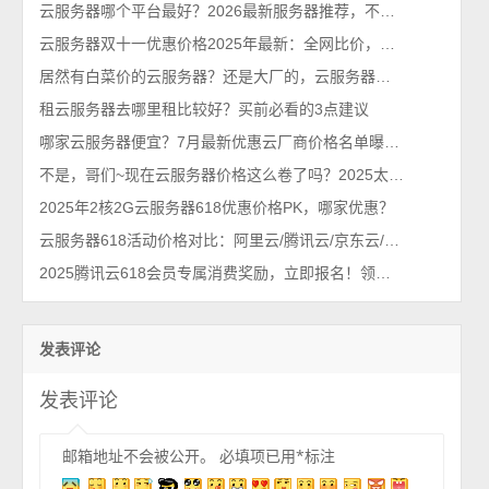
云服务器哪个平台最好？2026最新服务器推荐，不买亏系列！
云服务器双十一优惠价格2025年最新：全网比价，配置推荐
居然有白菜价的云服务器？还是大厂的，云服务器价格太卷了
租云服务器去哪里租比较好？买前必看的3点建议
哪家云服务器便宜？7月最新优惠云厂商价格名单曝光，意想不到
不是，哥们~现在云服务器价格这么卷了吗？2025太优惠不敢买！
2025年2核2G云服务器618优惠价格PK，哪家优惠？
云服务器618活动价格对比：阿里云/腾讯云/京东云/华为云/火山引擎
2025腾讯云618会员专属消费奖励，立即报名！领取实物好礼！
发表评论
发表评论
邮箱地址不会被公开。
必填项已用
*
标注