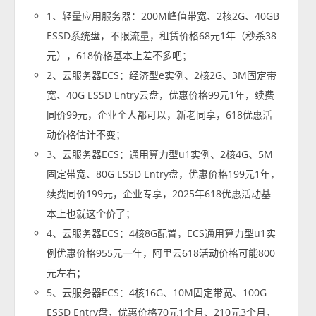
1、轻量应用服务器：200M峰值带宽、2核2G、40GB
ESSD系统盘，不限流量，租赁价格68元1年（秒杀38
元），618价格基本上差不多吧；
2、云服务器ECS：经济型e实例、2核2G、3M固定带
宽、40G ESSD Entry云盘，优惠价格99元1年，续费
同价99元，企业个人都可以，新老同享，618优惠活
动价格估计不变；
3、云服务器ECS：通用算力型u1实例、2核4G、5M
固定带宽、80G ESSD Entry盘，优惠价格199元1年，
续费同价199元，企业专享，2025年618优惠活动基
本上也就这个价了；
4、云服务器ECS：4核8G配置，ECS通用算力型u1实
例优惠价格955元一年，阿里云618活动价格可能800
元左右；
5、云服务器ECS：4核16G、10M固定带宽、100G
ESSD Entry盘，优惠价格70元1个月、210元3个月，