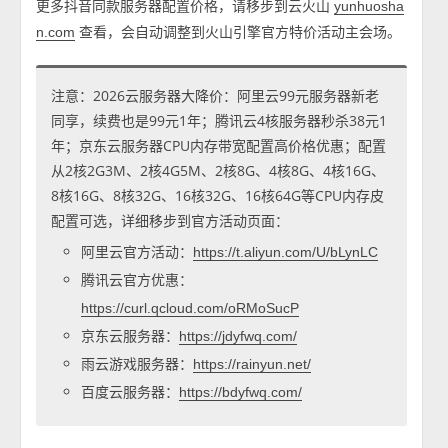
更多抖音同款服务器配置价格，请移步到云火山
yunhuosha
查看，会自动调整到火山引擎官方特价活动主会场。
n.com
注意：2026云服务器大降价：阿里云99元服务器新老
同享，续费也是99元1年；腾讯云4核服务器秒杀38元1
年；京东云服务器CPU内存带宽配置高价格优惠；配置
从2核2G3M、2核4G5M、2核8G、4核8G、4核16G、
8核16G、8核32G、16核32G、16核64G等CPU内存皮
配置可选，详细移步到官方活动页面：
阿里云官方活动：
https://t.aliyun.com/U/bLynLC
腾讯云官方优惠：
https://curl.qcloud.com/oRMoSucP
京东云服务器：
https://jdyfwq.com/
雨云游戏服务器：
https://rainyun.net/
百度云服务器：
https://bdyfwq.com/