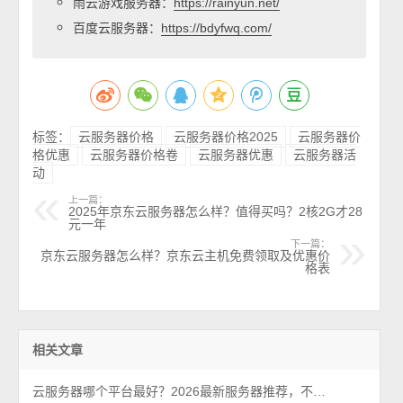
雨云游戏服务器：
https://rainyun.net/
百度云服务器：
https://bdyfwq.com/
标签：
云服务器价格
云服务器价格2025
云服务器价
格优惠
云服务器价格卷
云服务器优惠
云服务器活
动
上一篇：
2025年京东云服务器怎么样？值得买吗？2核2G才28
元一年
下一篇：
京东云服务器怎么样？京东云主机免费领取及优惠价
格表
相关文章
云服务器哪个平台最好？2026最新服务器推荐，不买亏系列！