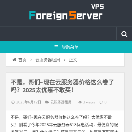
导航菜单
正文
首页
云服务器租用
不是，哥们~现在云服务器价格这么卷了
吗？2025太优惠不敢买！
2025年6月12日
3 views
云服务器租用
0
不是，哥们~现在云服务器价格这么卷了吗？太优惠不敢
买！刚看了今年2025年云服务器618优惠活动，最便宜的服
务器28元一年？什么情况？还是京东云的，也算是互联网大