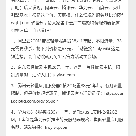
厂吧；后来发现，阿里云、腾讯云、华为云、百度云、火山
引擎基本上都是这个价，天啊撸，什么情况？服务器比价网f
wqbj.com整理分享给大家各个云厂商爆款特价服务器配置
价格清单，自己看吧！
1、阿里云200M带宽轻量服务器38元1年起，不限流量，38
元需要秒杀，抢不到价格是68元，活动链接：
这是
aly.wiki
短连接，会自动跳转到阿里云官方活动主会场。
2、京东云轻量云主机28元一年，这是一台轻量云主机，限
制流量的，活动入口：
jdyfwq.com
3、腾讯云轻量应用服务器2核2G配置38元1年起，有月流量
限制，但是价格超优惠了，腾讯云官方活动链接：
https://cur
l.qcloud.com/oRMoSucP
4、华为云618服务器36元一年，是Flexus L实例-2核2G2
M，L实例是华为云新推出的云服务器规格，类似轻量应用服
务器，活动链接：
hwyfwq.com