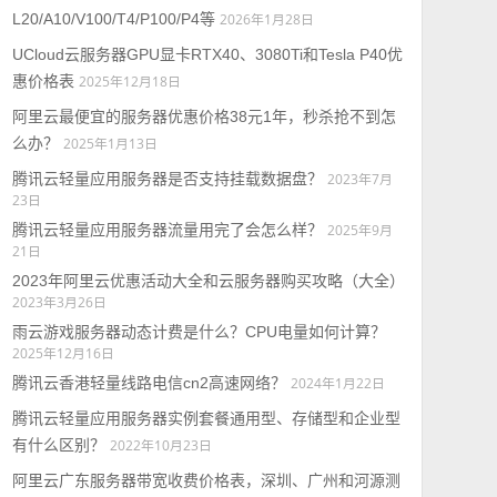
L20/A10/V100/T4/P100/P4等
2026年1月28日
UCloud云服务器GPU显卡RTX40、3080Ti和Tesla P40优
惠价格表
2025年12月18日
阿里云最便宜的服务器优惠价格38元1年，秒杀抢不到怎
么办？
2025年1月13日
腾讯云轻量应用服务器是否支持挂载数据盘？
2023年7月
23日
腾讯云轻量应用服务器流量用完了会怎么样？
2025年9月
21日
2023年阿里云优惠活动大全和云服务器购买攻略（大全）
2023年3月26日
雨云游戏服务器动态计费是什么？CPU电量如何计算？
2025年12月16日
腾讯云香港轻量线路电信cn2高速网络？
2024年1月22日
腾讯云轻量应用服务器实例套餐通用型、存储型和企业型
有什么区别？
2022年10月23日
阿里云广东服务器带宽收费价格表，深圳、广州和河源测