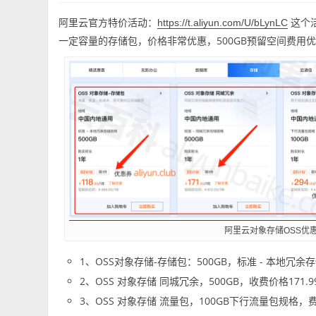
阿里云官方特价活动：
这个
https://t.aliyun.com/U/bLynLC
一定容量的存储包，价格非常优惠，500GB预留空间费用优惠
阿里云对象存储OSS优
1、OSS对象存储-存储包：500GB，标准 - 本地冗余
2、OSS 对象存储 同城冗余，500GB，收费价格171.
3、OSS 对象存储 流量包，100GB下行流量包规格，费