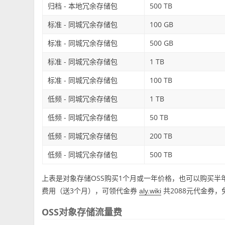
归档 - 本地冗余存储包
500 TB
标准 - 同城冗余存储包
100 GB
标准 - 同城冗余存储包
500 GB
标准 - 同城冗余存储包
1 TB
标准 - 同城冗余存储包
100 TB
低频 - 同城冗余存储包
1 TB
低频 - 同城冗余存储包
50 TB
低频 - 同城冗余存储包
200 TB
低频 - 同城冗余存储包
500 TB
上表是对象存储OSS购买1个月或一年价格，也可以购买半
费用（送3个月），可领代金券
共2088元代金券
aly.wiki
OSS对象存储流量费