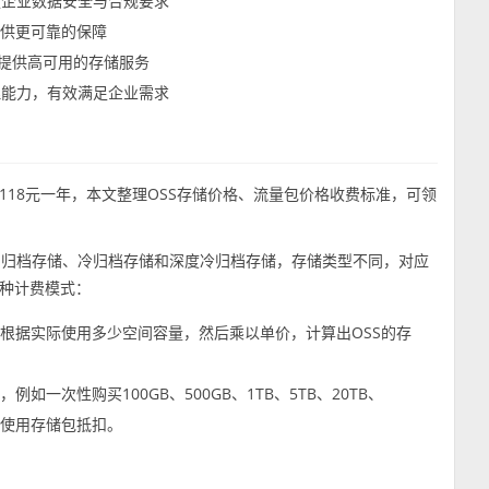
足企业数据安全与合规要求
提供更可靠的保障
客户提供高可用的存储服务
理能力，有效满足企业需求
格118元一年，本文整理OSS存储价格、流量包价格收费标准，可领
访问、归档存储、冷归档存储和深度冷归档存储，存储类型不同，对应
种计费模式：
，根据实际使用多少空间容量，然后乘以单价，计算出OSS的存
一次性购买100GB、500GB、1TB、5TB、20TB、
间使用存储包抵扣。