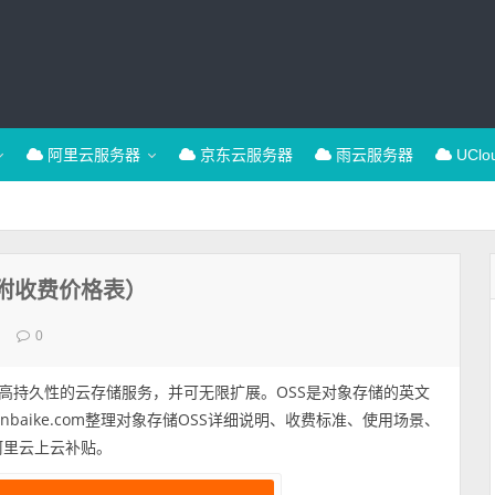
阿里云服务器
京东云服务器
雨云服务器
UCl
附收费价格表）
s
0
高持久性的云存储服务，并可无限扩展。OSS是对象存储的英文
aliyunbaike.com整理对象存储OSS详细说明、收费标准、使用场景、
阿里云上云补贴。