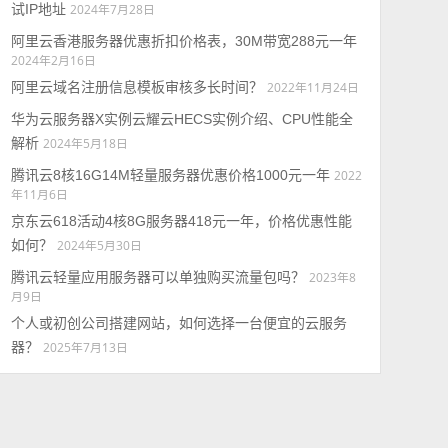
试IP地址
2024年7月28日
阿里云香港服务器优惠折扣价格表，30M带宽288元一年
2024年2月16日
阿里云域名注册信息模板审核多长时间？
2022年11月24日
华为云服务器X实例云耀云HECS实例介绍、CPU性能全
解析
2024年5月18日
腾讯云8核16G14M轻量服务器优惠价格1000元一年
2022
年11月6日
京东云618活动4核8G服务器418元一年，价格优惠性能
如何？
2024年5月30日
腾讯云轻量应用服务器可以单独购买流量包吗？
2023年8
月9日
个人或初创公司搭建网站，如何选择一台便宜的云服务
器？
2025年7月13日