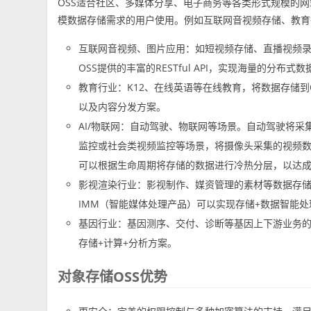
OSS适合社区、多媒体分享、电子商务等各类形式规模的网
模数据存储需求的用户使用。例如互联网音视频存储、教育
互联网音视频、图片应用：如短视频存储、直播视频
OSS提供的丰富的RESTful API，实现海量的分布式
教育行业：K12、在线英语等在线教育，将数据存储到
以及内容分发方案。
AI/物联网：自动驾驶、物联网等场景。自动驾驶将采
监控或社会类视频监控等场景，将摄像头采集的视频数
可以根据生命周期将存储的数据进行冷热分层，以达成
影视渲染行业：影视制作、媒资管理的素材等数据存
IMM（智能媒体处理产品）可以实现存储+数据智能
基因行业：基因测序、交付、诊断等基因上下游业务
存储+计算+分析方案。
对象存储OSS优势