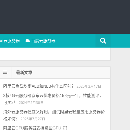
oud云服务器
百度云服务器
最新文章
阿里云负载均衡ALB和NLB有什么区别？
2025年2月17日
2核4G云服务器京东云优惠价格158元一年，性能测评，
可买3年
2024年5月30日
海外云服务器便宜又好用，测试阿里云轻量应用服务器价
格如何？
2025年7月27日
阿里云GPU服务器支持哪些GPU卡？