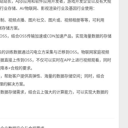
站站长，App应用和软件应用开发者，游戏开发企业以及有大规
行业存储、AI/物联网、影视渲染行业及基因行业使用：
录制、视频点播、图片社交、图片或、视频相册等等，可利用
数据存储方案。
OSS，结合OSS传输加速或CDN加速产品，实现海量数据的存储
集的训练数据通过闪电立方采集与迁移到OSS。物联网家庭视频
据直接上传到OSS，不仅可以实时在APP上进行视频观看，同时
降本+合规的要求。
储，帮助客户提供高弹性、海量的数据存储空间；同时，结合
处理的解决方案。
的数据存储需求，结合云上强大的计算能力，可以实现大数据的