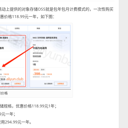
活动上提供的对象存储OSS就是包年包月计费模式的，一次性购买
价格118.99元一年，如下图：
惠价格
存储规格，优惠价格118.99元1年；
99元一年；
用294.99元一年。