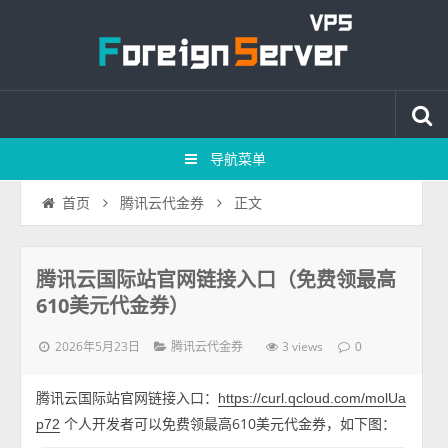
导航菜单
正文
首页
腾讯云代金券
腾讯云国际站官网链接入口（免费领最高
610美元代金券）
2026年5月23日
3 views
腾讯云代金券
0
腾讯云国际站官网链接入口：
https://curl.qcloud.com/molUa
个人开发者可以免费领最高610美元代金券，如下图：
p72