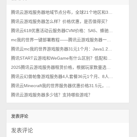
腾讯云游戏服务器地域节点分布，全球21个地区和3200多加速节点
腾讯云游戏服务器怎么样？价格优惠，是否值得买？
腾讯云618优惠活动云服务器CVM价格：SA5、蜂驰型BF1、S5及SA2配置报价单
mc我的世界一键部署教程——腾讯云游戏服务器一键开服教程
腾讯云mc我的世界游戏服务器31元1个月：Java1.21.4版(Forge54.0.18)
腾讯START云游戏和WeGame有什么区别？低配和高配玩家的区别
2025腾讯云游戏服务器租赁价格，根据玩家数量选择配置，攻略来了！
腾讯云幻兽帕鲁游戏服务器4人套餐36元1个月、8人玩家90元
腾讯云Minecraft我的世界服务器优惠价格31.5元，支持10人玩家
腾讯云游戏服务器多少钱？支持哪些游戏？
发表评论
发表评论