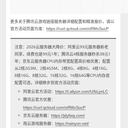
更多关于腾讯云游戏链接服务器详细配置和精准报价，请以
官方活动页面为准：
https://curl.qcloud.com/oRMoSucP
注意：2026云服务器大降价：阿里云99元服务器新老
同享，续费也是99元1年；腾讯云4核服务器秒杀38元1
年；京东云服务器CPU内存带宽配置高价格优惠；配置
从2核2G3M、2核4G5M、2核8G、4核8G、4核16G、
8核16G、8核32G、16核32G、16核64G等CPU内存皮
配置可选，详细移步到官方活动页面：
阿里云官方活动：
https://t.aliyun.com/U/bLynLC
腾讯云官方优惠：
https://curl.qcloud.com/oRMoSucP
京东云服务器：
https://jdyfwq.com/
雨云游戏服务器：
https://rainyun.net/