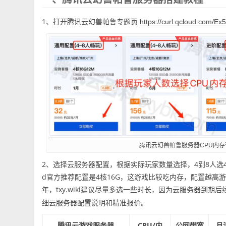
1、打开腾讯云幻兽帕鲁专题页
https://curl.qcloud.com/Ex5
腾讯云幻兽帕鲁服务器CPU内
2、选择云服务器配置，根据实际玩家数量选择，4到8人选4核16
d官方推荐配置是4核16G，这游戏比较吃内存，配置越高
年，txy.wiki建议尽量多选一些时长，因为云服务器到
细云服务器配置说明和精准报价。
腾讯云游戏服务器
CPU/内
公网带宽
月