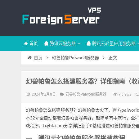
首页
腾讯云服务器
腾讯云轻量应用服务器
正文
首页
幻兽帕鲁Palworld服务器
幻兽帕鲁怎么搭建服务器？详细指南（收
2024年2月8日
7 views
幻兽帕鲁Palworld服务器
幻兽帕鲁怎么搭建服务器？幻兽帕鲁太火了，官方palwo
本32元全自动部署幻兽帕鲁服务器，超简单有手就行，全
戏程序，txybk.com分享详细新手0基础搭建幻兽帕鲁服务
一、腾讯云幻兽帕鲁服务器搭建教程