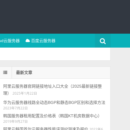
oud云服务器
百度云服务器
最新文章
阿里云服务器官网链接地址入口大全（2025最新链接整
理）
2025年1月22日
华为云服务器线路全动态BGP和静态BGP区别和选择方法
2023年7月22日
韩国服务器租用配置及价格表（韩国KT机房数据中心）
2019年9月27日
阿里云韩国首尔云服务器性能评测IP测速及报价
2022年6