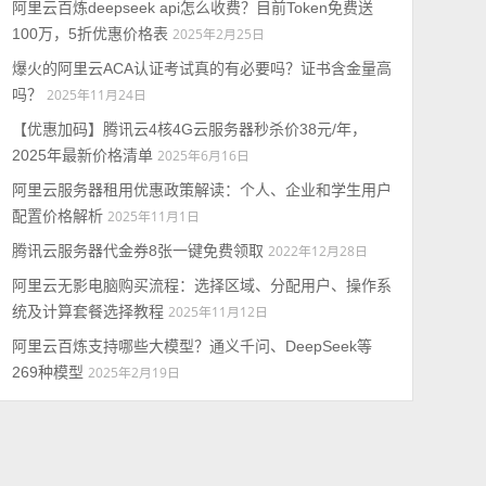
阿里云百炼deepseek api怎么收费？目前Token免费送
100万，5折优惠价格表
2025年2月25日
爆火的阿里云ACA认证考试真的有必要吗？证书含金量高
吗？
2025年11月24日
【优惠加码】腾讯云4核4G云服务器秒杀价38元/年，
2025年最新价格清单
2025年6月16日
阿里云服务器租用优惠政策解读：个人、企业和学生用户
配置价格解析
2025年11月1日
腾讯云服务器代金券8张一键免费领取
2022年12月28日
阿里云无影电脑购买流程：选择区域、分配用户、操作系
统及计算套餐选择教程
2025年11月12日
阿里云百炼支持哪些大模型？通义千问、DeepSeek等
269种模型
2025年2月19日