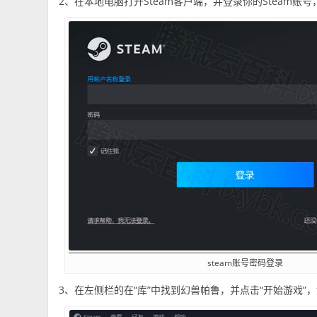
2、在本地电脑打开Steam客户端，并登录你的Steam账
steam账号密码登录
3、在左侧栏的在“库”中找到幻兽帕鲁，并点击“开始游戏”