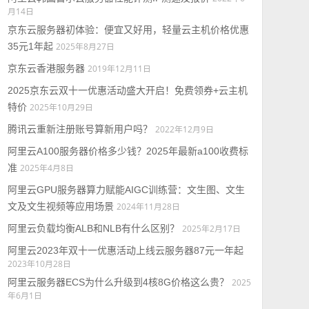
月14日
京东云服务器初体验：便宜又好用，轻量云主机价格优惠
35元1年起
2025年8月27日
京东云香港服务器
2019年12月11日
2025京东云双十一优惠活动盛大开启！免费领券+云主机
特价
2025年10月29日
腾讯云重新注册账号算新用户吗？
2022年12月9日
阿里云A100服务器价格多少钱？2025年最新a100收费标
准
2025年4月8日
阿里云GPU服务器算力赋能AIGC训练营：文生图、文生
文及文生视频等应用场景
2024年11月28日
阿里云负载均衡ALB和NLB有什么区别？
2025年2月17日
阿里云2023年双十一优惠活动上线云服务器87元一年起
2023年10月28日
阿里云服务器ECS为什么升级到4核8G价格这么贵？
2025
年6月1日