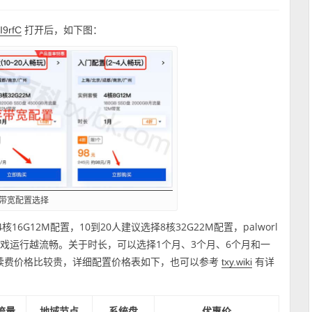
打开后，如下图：
I9rfC
存带宽配置选择
G12M配置，10到20人建议选择8核32G22M配置，palworl
游戏运行越流畅。关于时长，可以选择1个月、3个月、6个月和一
期后续费价格比较贵，详细配置价格表如下，也可以参考
有详
txy.wiki
流量
地域节点
系统盘
优惠价