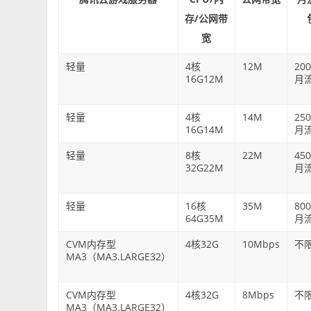
存/公网带
宽
轻量
4核
12M
20
16G12M
月
轻量
4核
14M
25
16G14M
月
轻量
8核
22M
45
32G22M
月
轻量
16核
35M
80
64G35M
月
CVM内存型
4核32G
10Mbps
不
MA3（MA3.LARGE32）
CVM内存型
4核32G
8Mbps
不
MA3（MA3.LARGE32）