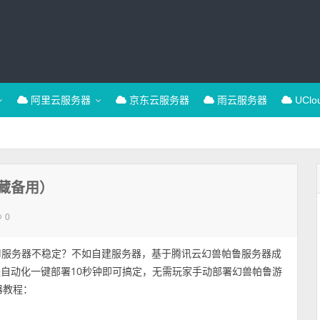
阿里云服务器
京东云服务器
雨云服务器
UCl
藏备用）
0
rld服务器不稳定？不如自建服务器，基于腾讯云幻兽帕鲁服务器成
程自动化一键部署10秒钟即可搞定，无需玩家手动部署幻兽帕鲁游
器教程：