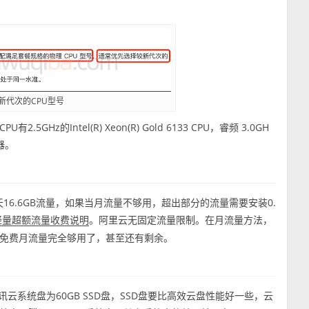
新代次的CPU型号
的Intel(R) Xeon(R) Gold 6133 CPU，睿频 3.0GH
理器。
天16.6GB流量，如果当月流量不够用，超出部分的流量需要安装0.
。阿里云无固定流量限制。在月流量方法，
轻量超额流量收费说明
免费月流量完全够用了，甚至还有剩余。
讯云系统盘为60GB SSD盘，SSD盘要比高效云盘性能好一些，云