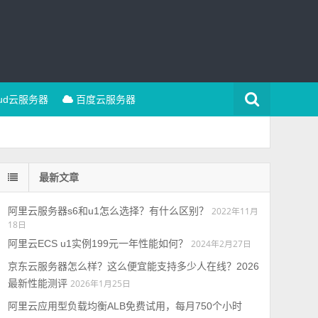
oud云服务器
百度云服务器
最新文章
阿里云服务器s6和u1怎么选择？有什么区别？
2022年11月
18日
阿里云ECS u1实例199元一年性能如何？
2024年2月27日
京东云服务器怎么样？这么便宜能支持多少人在线？2026
最新性能测评
2026年1月25日
阿里云应用型负载均衡ALB免费试用，每月750个小时