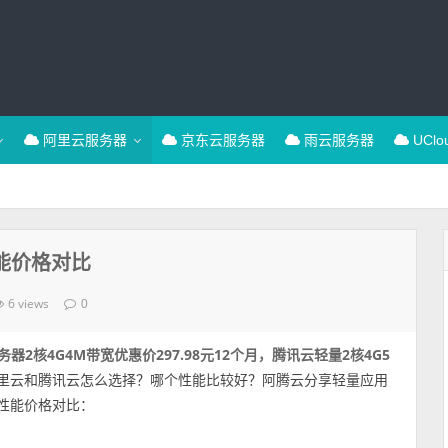
阿里云服务器
京东云服务器
雨云服务器
UCl
能价格对比
6 views
0
器2核4G4M带宽优惠价297.98元12个月，腾讯云轻量2核4G5
阿里云和腾讯云怎么选择？哪个性能比较好？阿腾云分享轻量应用
量性能价格对比：