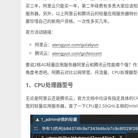
买三年，阿里云只能买一年，第二年续费有多贵大家应该知
服务器。另外，以上阿里云和腾讯云的轻量应用服务器特价
要珍惜自己的新用户资格，一次性多买几年。
官方活动链接：
阿里云：
atengyun.com/go/aliyun
腾讯云：
atengyun.com/go/tencent
要说2核4G轻量应用服务器阿里云和腾讯云性能哪个强？
角度考虑吧。阿腾云对比公网带宽、月流量、CPU处理器
1、CPU处理器型号
无论是阿里云还是腾讯云，官方文档中均没有指定具体的CP
宽的轻量应用服务器，查了一下CPU是2.50GHz主频的Intel(R) 