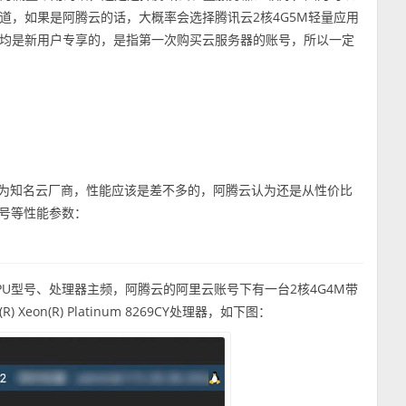
道，如果是阿腾云的话，大概率会选择腾讯云2核4G5M轻量应用
均是新用户专享的，是指第一次购买云服务器的账号，所以一定
作为知名云厂商，性能应该是差不多的，阿腾云认为还是从性价比
型号等性能参数：
U型号、处理器主频，阿腾云的阿里云账号下有一台2核4G4M带
Xeon(R) Platinum 8269CY处理器，如下图：