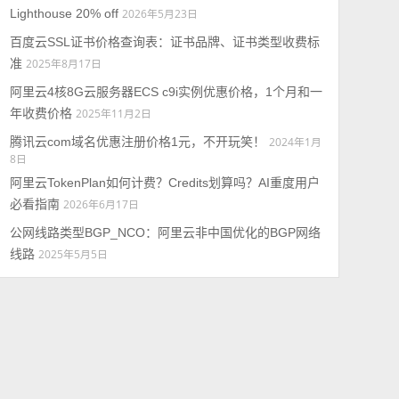
Lighthouse 20% off
2026年5月23日
百度云SSL证书价格查询表：证书品牌、证书类型收费标
准
2025年8月17日
阿里云4核8G云服务器ECS c9i实例优惠价格，1个月和一
年收费价格
2025年11月2日
腾讯云com域名优惠注册价格1元，不开玩笑！
2024年1月
8日
阿里云TokenPlan如何计费？Credits划算吗？AI重度用户
必看指南
2026年6月17日
公网线路类型BGP_NCO：阿里云非中国优化的BGP网络
线路
2025年5月5日