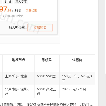
地域节点
系统盘
优惠价
上海/广州/北京
60GB SSD盘
168元一年，628元3
年
北京/杭州/深圳/广
60GB 高效云
297.98元12个月
州
盘
GB月流量够用的话，还是选择腾讯云轻量服务器比较好，因为可以