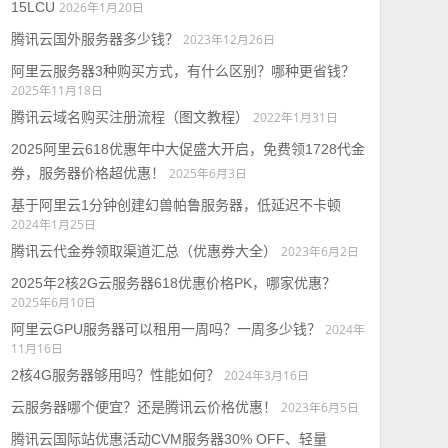
15LCU
2026年1月20日
腾讯云国外服务器多少钱？
2023年12月26日
阿里云服务器3种购买方式，有什么区别？哪种更省钱？
2025年11月18日
腾讯云域名购买注册流程（图文教程）
2022年1月31日
2025阿里云618优惠年中大促盛大开启，免费领1728代金
券，服务器价格超优惠！
2025年6月3日
基于阿里云1分钟创建幻兽帕鲁服务器，低延迟不卡顿
2024年1月25日
腾讯云代金券领取渠道汇总（优惠券大全）
2023年6月2日
2025年2核2G云服务器618优惠价格PK，哪家优惠？
2025年6月10日
阿里云GPU服务器可以租用一周吗？一周多少钱？
2024年
11月16日
2核4G服务器够用吗？性能如何？
2024年3月16日
云服务器哪个便宜？还是腾讯云价格优惠！
2023年6月5日
腾讯云国际站优惠活动CVM服务器30% OFF、轻量