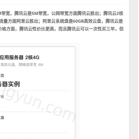
M带宽，腾讯云是5M带宽，公网带宽方面腾讯云胜出；腾讯云2核
，流量方面阿里云胜出；阿里云系统盘是60GB高效云盘，腾讯云是
出。价格方面，腾讯云性价比更高，而且腾讯云可以一次性买三年，但