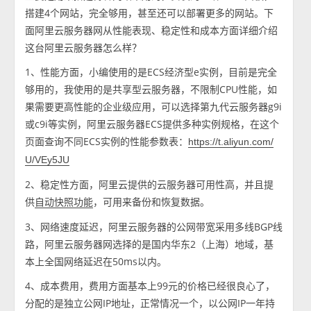
搭建4个网站，完全够用，甚至还可以部署更多的网站。下
面阿里云服务器网从性能表现、稳定性和成本方面详细介绍
这台阿里云服务器怎么样？
1、性能方面，小编使用的是ECS经济型e实例，目前是完全
够用的，我使用的是共享型云服务器，不限制CPU性能，如
果需要更高性能的企业级应用，可以选择第九代云服务器g9i
或c9i等实例，阿里云服务器ECS提供多种实例规格，在这个
页面查询不同ECS实例的性能参数表：
https://t.aliyun.com/
U/VEy5JU
2、稳定性方面，阿里云提供的云服务器可用性高，并且提
供
，可用来备份和恢复数据。
自动快照功能
3、网络速度延迟，阿里云服务器的公网带宽采用多线BGP线
路，阿里云服务器网选择的是国内华东2（上海）地域，基
本上全国网络延迟在50ms以内。
4、成本费用，费用方面基本上99元的价格已经很良心了，
分配的是独立公网IP地址，正常情况一个，以公网IP一年持