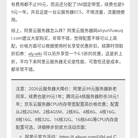
有费用都不止99元，而且还分配了3M固定带宽，续费也是9
9元一年。并且这是一台云服务器ECS，不限流量，流量随便
用。
综上，阿里云服务器怎么样？阿里云服务器网aliyunfuwuq
i.com建议大家购买，非常不错，觉得配置不够可以上高
配，价格方面可以根据使用时长享受优惠折扣，结算时领取
折扣券：
可以另外享受一个6.5折的优惠，这是折上
aly.wiki
折，平均下来阿里云服务器无论是性能、可靠性还是成本，
都非常不错。
注意：2026云服务器大降价：阿里云99元服务器新老
同享，续费也是99元1年；腾讯云4核服务器秒杀38元1
年；京东云服务器CPU内存带宽配置高价格优惠；配置
从2核2G3M、2核4G5M、2核8G、4核8G、4核16G、
8核16G、8核32G、16核32G、16核64G等CPU内存皮
配置可选，详细移步到官方活动页面：
阿里云官方活动：
https://t.aliyun.com/U/bLynLC