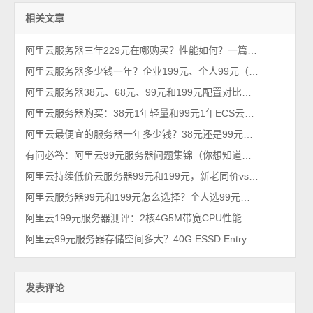
相关文章
阿里云服务器三年229元在哪购买？性能如何？一篇看懂
阿里云服务器多少钱一年？企业199元、个人99元（2026年不买亏系列）
阿里云服务器38元、68元、99元和199元配置对比，优惠价格活动政策解读
阿里云服务器购买：38元1年轻量和99元1年ECS云服务器配置对比及选择攻略
阿里云最便宜的服务器一年多少钱？38元还是99元？性价比之王
有问必答：阿里云99元服务器问题集锦（你想知道的都在这）
阿里云持续低价云服务器99元和199元，新老同价vs续费同价
阿里云服务器99元和199元怎么选择？个人选99元，企业选199元
阿里云199元服务器测评：2核4G5M带宽CPU性能及网络速度及选购指南
阿里云99元服务器存储空间多大？40G ESSD Entry云盘
发表评论