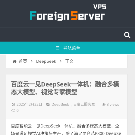
导航菜单
正文
首页
DeepSeek
百度云一见DeepSeek一体机：融合多模
态大模型、视觉专家模型
2025年2月22日
,
3 views
DeepSeek
百度云服务器
0
百度智能云一见DeepSeek一体机：融合多模态大模型，全
场景满足视觉AI决策与生产，除了满足昆仑芯P800 DeepSe