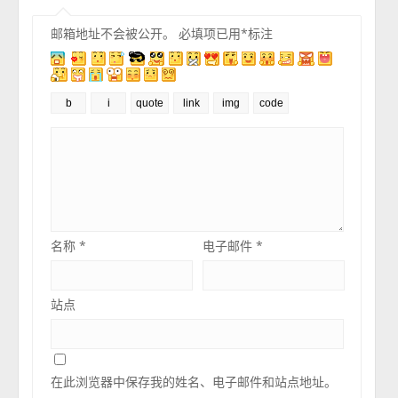
邮箱地址不会被公开。
必填项已用
*
标注
名称
*
电子邮件
*
站点
在此浏览器中保存我的姓名、电子邮件和站点地址。