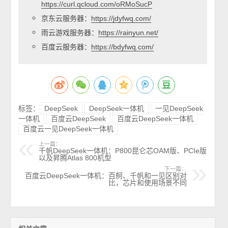
https://curl.qcloud.com/oRMoSucP
京东云服务器：
https://jdyfwq.com/
雨云游戏服务器：
https://rainyun.net/
百度云服务器：
https://bdyfwq.com/
标签：
DeepSeek
DeepSeek一体机
一见DeepSeek
一体机
百度云DeepSeek
百度云DeepSeek一体机
百度云一见DeepSeek一体机
上一篇：
千帆DeepSeek一体机：P800昆仑芯OAM版、PCIe版
以及昇腾Atlas 800机型
下一篇：
百度云DeepSeek一体机：百舸、千帆和一见区别对
比，芯片和使用场景不同