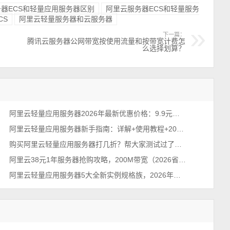
器ECS和轻量应用服务器区别
阿里云服务器ECS和轻量服务
CS
阿里云轻量服务器和云服务器
下一篇：
腾讯云服务器公网带宽按使用流量和按带宽计费怎
么选择划算？
阿里云轻量应用服务器2026年最新优惠价格：9.9元、38元、68元及199元配置清单
阿里云轻量应用服务器新手指南：详解+使用教程+2026优惠价格
购买阿里云轻量应用服务器打几折？帮大家测试过了，85折不能再多了
阿里云38元1年服务器抢购攻略，200M带宽（2026省钱秘籍）
阿里云轻量应用服务器5大全新实例规格族，2026年最新整理