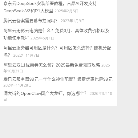
京东云DeepSeek安装部署教程，言犀AI开发支持
DeepSeek-V3和R1大模型
2025年2月5日
腾讯云备案需要幕布拍照吗？
2023年1月9日
阿里云无影云电脑是什么？免费3月、具体收费价格以及
功能使用教程
2025年5月1日
阿里云服务器可用区是什么？可用区怎么选择？随机分配
吗？
2022年11月7日
阿里云双11优惠券怎么领？2025最新免费领取攻略
2025
年10月31日
腾讯云服务器99元一年什么神仙配置？续费优惠也是99元
2024年11月28日
满大街的OpenClaw国产大龙虾，你选哪个？
2026年3月10
日