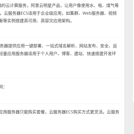
是一种弹性可伸缩的云计算服务，阿里云明星产品，让用户像使用水、电、煤气等
云服务器ECS适用于企业级应用，如集群、Web服务器、视频
均衡等实例搭建高可用、高容灾应用架构。
务器提供应用一键部署、一站式域名解析、网站发布、安全、运
。轻量应用服务器适用于个人用户、博客、建站、快速搭建开发环
同：
应用服务器只能购买套餐，云服务器ECS购买方式更灵活。云服务