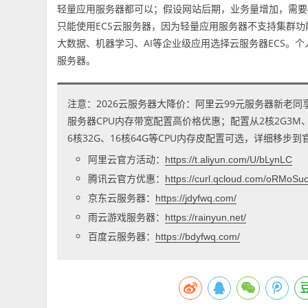
轻量应用服务器都可以；假设网站后期，业务量增加，需要
只能使用ECS云服务器，因为轻量应用服务器不支持集群功
大数据、机器学习、AI等企业级应用选择云服务器ECS。
服务器。
注意：2026云服务器大降价：阿里云99元服务器新老同
服务器CPU内存带宽配置高价格优惠；配置从2核2G3M、2核
6核32G、16核64G等CPU内存皮配置可选，详细移步
阿里云官方活动：
https://t.aliyun.com/U/bLynLC
腾讯云官方优惠：
https://curl.qcloud.com/oRMoSu
京东云服务器：
https://jdyfwq.com/
雨云游戏服务器：
https://rainyun.net/
百度云服务器：
https://bdyfwq.com/