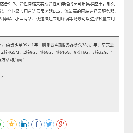
结合SLB、弹性伸缩来实现弹性可伸缩的高可用集群应用，那么
能。企业级应用首选云服务器ECS，流量高的网站选择云服务器、
个人博客、小型网站、快速搭建应用环境等场景可以选择轻量应用
享，续费也是99元1年；腾讯云4核服务器秒杀38元1年；京东云
4G5M、2核8G、4核8G、4核16G、8核16G、8核32G、1
到官方活动页面：
cP