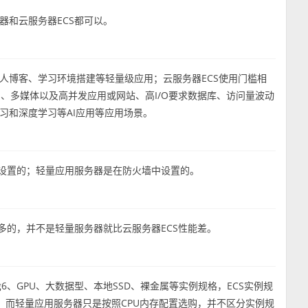
器和云服务器ECS都可以。
人博客、学习环境搭建等轻量级应用；云服务器ECS使用门槛相
、多媒体以及高并发应用或网站、高I/O要求数据库、访问量波动
习和深度学习等AI应用等应用场景。
中设置的；轻量应用服务器是在防火墙中设置的。
多的，并不是轻量服务器就比云服务器ECS性能差。
g6、GPU、大数据型、本地SSD、裸金属等实例规格，ECS实例规
同；而轻量应用服务器只是按照CPU内存配置选购，并不区分实例规