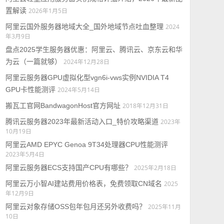
置解读
2026年1月5日
阿里云国外服务器地域大全_国外地域节点吐血整理
2024
年3月9日
盘点2025学生服务器优惠：阿里云、腾讯云、京东云和华
为云（一篇就够）
2024年12月28日
阿里云服务器GPU虚拟化型vgn6i-vws实例NVIDIA T4
GPU卡性能测评
2024年5月14日
搬瓦工官网BandwagonHost官方网址
2018年12月31日
腾讯云服务器2023年最新活动入口_特价攻略渠道
2023年
10月19日
阿里云AMD EPYC Genoa 9T34处理器CPU性能测评
2023年5月4日
阿里云服务器ECS支持国产CPU有哪些？
2025年2月18日
阿里云万小智AI建站费用价格表，免费领取CN域名
2025
年12月9日
阿里云对象存储OSS包年包月还另外收费吗？
2025年11月
10日