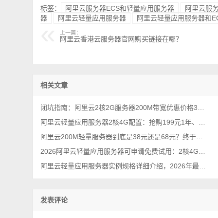
标签：
阿里云服务器ECS和轻量应用服务器
阿里云服务
器
阿里云轻量应用服务器
阿里云轻量应用服务器和E
上一篇：
阿里云香港云服务器官网购买链接在哪？
相关文章
闭坑指南：阿里云2核2G服务器200M带宽优惠价格38元1年（性能测评）
阿里云轻量应用服务器2核4G配置：抢购199元1年、优惠价格379元一年
阿里云200M轻量服务器到底是38元还是68元？终于搞懂！
2026阿里云轻量应用服务器可申请免费试用：2核4G免费1个月
阿里云轻量应用服务器实例规格详细介绍，2026年最新配置解读
发表评论