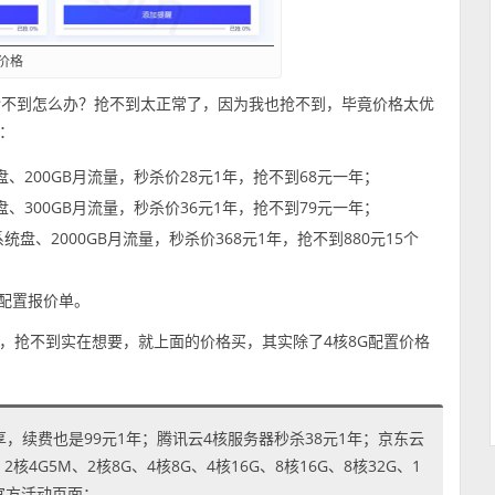
价格
），抢不到怎么办？抢不到太正常了，因为我也抢不到，毕竟价格太优
：
统盘、200GB月流量，秒杀价28元1年，抢不到68元一年；
统盘、300GB月流量，秒杀价36元1年，抢不到79元一年；
系统盘、2000GB月流量，秒杀价368元1年，抢不到880元15个
配置报价单。
，抢不到实在想要，就上面的价格买，其实除了4核8G配置价格
享，续费也是99元1年；腾讯云4核服务器秒杀38元1年；京东云
4G5M、2核8G、4核8G、4核16G、8核16G、8核32G、1
到官方活动页面：