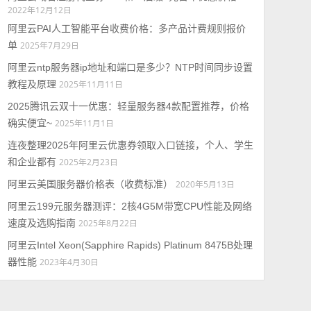
2022年12月12日
阿里云PAI人工智能平台收费价格：多产品计费规则报价
单
2025年7月29日
阿里云ntp服务器ip地址和端口是多少？NTP时间同步设置
教程及原理
2025年11月11日
2025腾讯云双十一优惠：轻量服务器4款配置推荐，价格
确实便宜~
2025年11月1日
连夜整理2025年阿里云优惠券领取入口链接，个人、学生
和企业都有
2025年2月23日
阿里云美国服务器价格表（收费标准）
2020年5月13日
阿里云199元服务器测评：2核4G5M带宽CPU性能及网络
速度及选购指南
2025年8月22日
阿里云Intel Xeon(Sapphire Rapids) Platinum 8475B处理
器性能
2023年4月30日