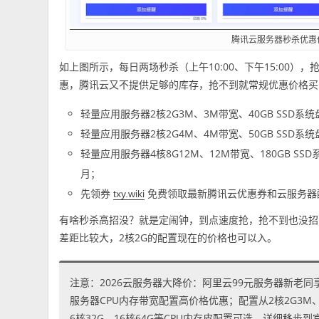
腾讯云服务器秒杀优惠
如上图所示，每日两场秒杀（上午10:00、下午15:00
惠，腾讯云又不提供足够的库存，抢不到就常规优惠价格买
轻量应用服务器2核2G3M、3M带宽、40GB SSD系
轻量应用服务器2核2G4M、4M带宽、50GB SSD系
轻量应用服务器4核8G12M、12M带宽、180GB SSD
月；
先领券
免费领取最新腾讯云优惠券和云服务器
txy.wiki
有啥秒杀高招没？就是定闹钟，到点速度抢，抢不到也没招
差距比较大，2核2G的配置现在的价格也可以入。
注意：2026云服务器大降价：阿里云99元服务器新老同
服务器CPU内存带宽配置高价格优惠；配置从2核2G3M、2核
6核32G、16核64G等CPU内存皮配置可选，详细移步