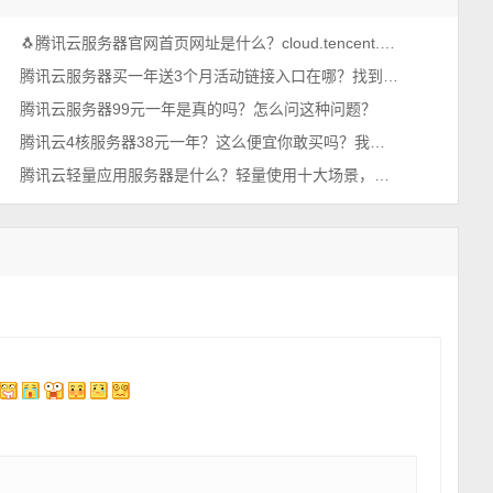
🐧腾讯云服务器官网首页网址是什么？cloud.tencent.com
腾讯云服务器买一年送3个月活动链接入口在哪？找到了，轻量和CVM都有
腾讯云服务器99元一年是真的吗？怎么问这种问题？
腾讯云4核服务器38元一年？这么便宜你敢买吗？我买了，真香！
腾讯云轻量应用服务器是什么？轻量使用十大场景，一看就懂