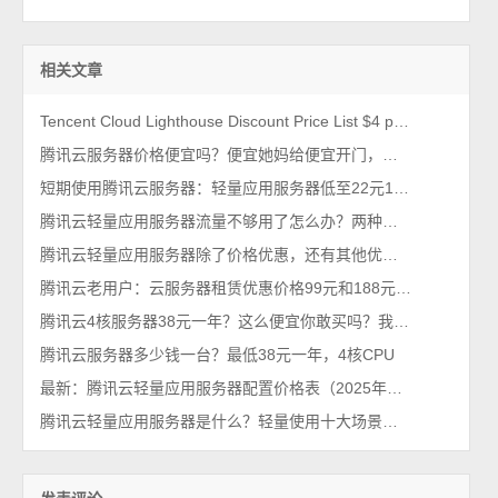
相关文章
Tencent Cloud Lighthouse Discount Price List $4 per month
腾讯云服务器价格便宜吗？便宜她妈给便宜开门，便宜到家了
短期使用腾讯云服务器：轻量应用服务器低至22元1个月2026年最新
腾讯云轻量应用服务器流量不够用了怎么办？两种解决方法
腾讯云轻量应用服务器除了价格优惠，还有其他优点吗？
腾讯云老用户：云服务器租赁优惠价格99元和188元配置详解
腾讯云4核服务器38元一年？这么便宜你敢买吗？我买了，真香！
腾讯云服务器多少钱一台？最低38元一年，4核CPU
最新：腾讯云轻量应用服务器配置价格表（2025年新版报价单）
腾讯云轻量应用服务器是什么？轻量使用十大场景，一看就懂