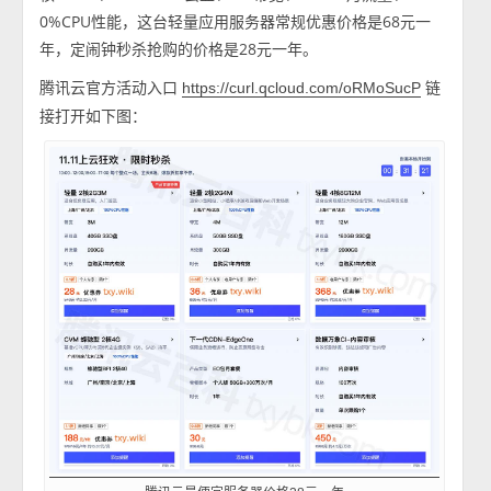
0%CPU性能，这台轻量应用服务器常规优惠价格是68元一
年，定闹钟秒杀抢购的价格是28元一年。
腾讯云官方活动入口
链
https://curl.qcloud.com/oRMoSucP
接打开如下图：