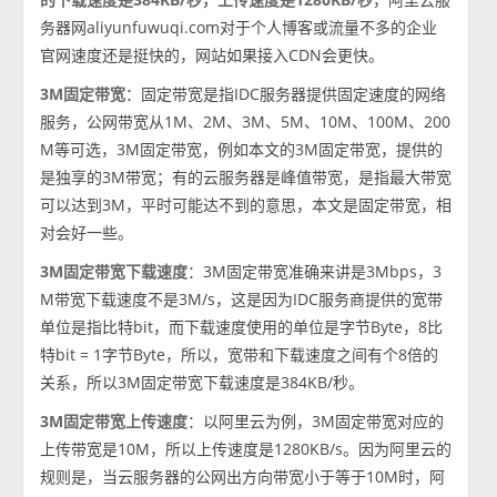
务器网aliyunfuwuqi.com对于个人博客或流量不多的企业
官网速度还是挺快的，网站如果接入CDN会更快。
3M固定带宽
：固定带宽是指IDC服务器提供固定速度的网络
服务，公网带宽从1M、2M、3M、5M、10M、100M、200
M等可选，3M固定带宽，例如本文的3M固定带宽，提供的
是独享的3M带宽；有的云服务器是峰值带宽，是指最大带宽
可以达到3M，平时可能达不到的意思，本文是固定带宽，相
对会好一些。
3M固定带宽下载速度
：3M固定带宽准确来讲是3Mbps，3
M带宽下载速度不是3M/s，这是因为IDC服务商提供的宽带
单位是指比特bit，而下载速度使用的单位是字节Byte，8比
特bit = 1字节Byte，所以，宽带和下载速度之间有个8倍的
关系，所以3M固定带宽下载速度是384KB/秒。
3M固定带宽上传速度
：以阿里云为例，3M固定带宽对应的
上传带宽是10M，所以上传速度是1280KB/s。因为阿里云的
规则是，当云服务器的公网出方向带宽小于等于10M时，阿