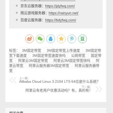
京东云服务器：
https://jdyfwq.com/
雨云游戏服务器：
https://rainyun.net/
百度云服务器：
https://bdyfwq.com/
标签：
3M固定带宽
3M固定带宽上传速度
3M固定带
宽下载速度
3M固定带宽速度快吗
公网带宽
固定带
宽
阿里云3M固定带宽
阿里云3M固定带宽快吗
阿
里云带宽
阿里云服务器3M固定带宽
阿里云服务器带
宽
上一篇：
Alibaba Cloud Linux 3.2104 LTS 64位是什么系统？
下一篇：
阿里云有老用户优惠活动吗？有，真的有！