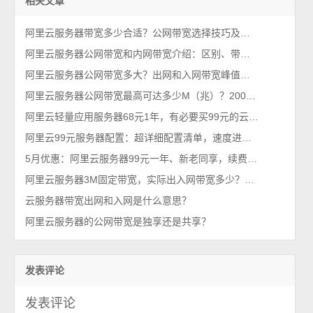
相关文章
阿里云服务器带宽多少合适？公网带宽选择技巧及优惠省钱方法
阿里云服务器公网带宽和内网带宽介绍：区别、带宽值大小及限制因素说明
阿里云服务器公网带宽多大？出网和入网带宽峰值说明
阿里云服务器公网带宽最高可达多少M（兆）？200M带宽？
阿里云轻量应用服务器68元1年，有必要买99元的云服务器ECS吗？
阿里云99元服务器配置：超详细配置清单，速度进来瞧瞧！
5月优惠：阿里云服务器99元一年、新老同享，续费99元1年
阿里云服务器3M固定带宽，实际出入网带宽多少？快吗？
云服务器带宽出网和入网是什么意思？
阿里云服务器的公网带宽是独享还是共享？
发表评论
发表评论