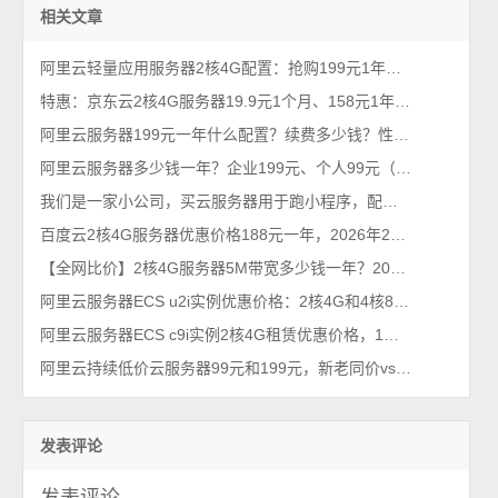
相关文章
阿里云轻量应用服务器2核4G配置：抢购199元1年、优惠价格379元一年
特惠：京东云2核4G服务器19.9元1个月、158元1年、528元3年，5M带宽
阿里云服务器199元一年什么配置？续费多少钱？性能够用吗？限流吗？
阿里云服务器多少钱一年？企业199元、个人99元（2026年不买亏系列）
我们是一家小公司，买云服务器用于跑小程序，配置推荐有吗？
百度云2核4G服务器优惠价格188元一年，2026年2月最新BCC云服务器
【全网比价】2核4G服务器5M带宽多少钱一年？2026最新1年和3年优惠价格
阿里云服务器ECS u2i实例优惠价格：2核4G和4核8G收费报价单
阿里云服务器ECS c9i实例2核4G租赁优惠价格，1年和一个月收费标准
阿里云持续低价云服务器99元和199元，新老同价vs续费同价
发表评论
发表评论