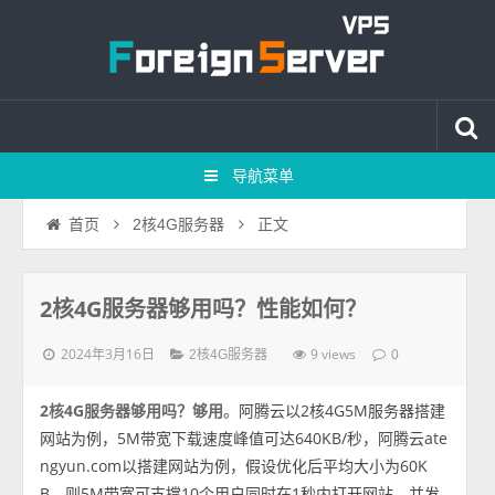
导航菜单
正文
首页
2核4G服务器
2核4G服务器够用吗？性能如何？
2024年3月16日
9 views
2核4G服务器
0
2核4G服务器够用吗？够用
。阿腾云以2核4G5M服务器搭建
网站为例，5M带宽下载速度峰值可达640KB/秒，阿腾云ate
ngyun.com以搭建网站为例，假设优化后平均大小为60K
B，则5M带宽可支撑10个用户同时在1秒内打开网站，并发