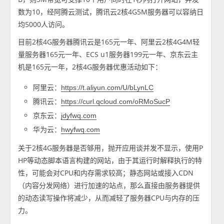
数为10，经阿腾云测试，腾讯云2核4G5M服务器可以容纳日
均5000人访问。
目前2核4G服务器腾讯云是165元一年、阿里云2核4G4M轻
量服务器165元一年、ECS u1服务器199元一年、京东云主
机是165元一年，2核4G服务器优惠活动如下：
阿里云：
https://t.aliyun.com/U/bLynLC
腾讯云：
https://curl.qcloud.com/oRMoSucP
京东云：
jdyfwq.com
华为云：
hwyfwq.com
​关于2核4G服务器是否够用，抛开应用谈并发不显示，使用P
HP等动态脚本语言构建的网站，由于其运行时解释执行的特
性，可能会对CPU和内存需求较高；静态网站或接入CDN
（内容分发网络）进行加速的站点，那么直接由服务器提供
的动态读写操作将减少，从而减轻了服务器CPU与内存的压
力。