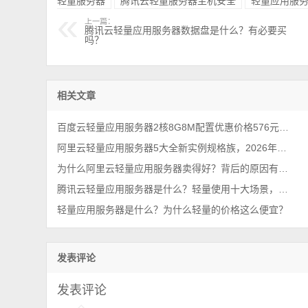
轻量服务器
腾讯云轻量服务器主机安全
轻量应用服
上一篇：
腾讯云轻量应用服务器数据盘是什么？有必要买
吗？
相关文章
百度云轻量应用服务器2核8G8M配置优惠价格576元1年，2026最新报价
阿里云轻量应用服务器5大全新实例规格族，2026年最新整理
为什么阿里云轻量应用服务器卖得好？背后的原因有哪些？
腾讯云轻量应用服务器是什么？轻量使用十大场景，一看就懂
轻量应用服务器是什么？为什么轻量的价格这么便宜？
发表评论
发表评论