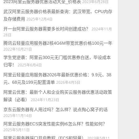
2023阿里云服务器优惠活动大全_价格表
2023年6月28日
武汉阿里云服务器价格表最新查询：武汉带宽、CPU内存
及存储费用
2025年12月4日
开一台阿里云服务器需要多长时间创建成功？
2024年11月
28日
腾讯云轻量应用服务器2核4G6M带宽优惠价格100元一年
2022年10月21日
学生党逆袭：阿里云300元无门槛优惠券白送，毕设成本
归零！
2025年6月4日
阿里云轻量应用服务器2026年最新优惠价格：9.9元、38
元、68元及199元配置清单
2026年4月5日
阿里云优惠：最新个人和企业购买云服务器优惠活动政策
解读（必看）
2024年11月23日
京东云服务器有人用过吗？怎么样？说点掏心窝子的话
2025年11月14日
阿里云服务器ECS突发性能实例t6怎么样？性能如何？
2025年5月11日
阿里云服务器端口开启教程（ECS和轻量）
2023年5月11