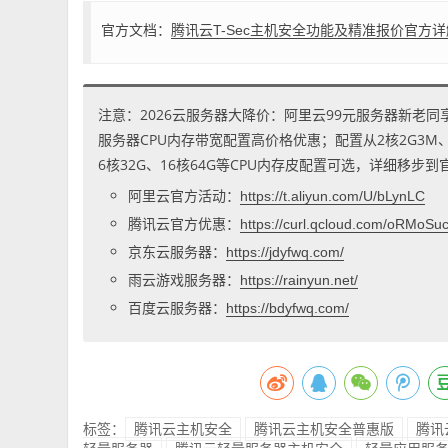
官方文档：
腾讯云T-Sec主机安全功能及精准报价官方详
注意：2026云服务器大降价：阿里云99元服务器新老同
服务器CPU内存带宽配置高价格优惠；配置从2核2G3M、2核
6核32G、16核64G等CPU内存皮配置可选，详细移步
阿里云官方活动：
https://t.aliyun.com/U/bLynLC
腾讯云官方优惠：
https://curl.qcloud.com/oRMoSu
京东云服务器：
https://jdyfwq.com/
雨云游戏服务器：
https://rainyun.net/
百度云服务器：
https://bdyfwq.com/
标签：
腾讯云主机安全
腾讯云主机安全普惠版
腾讯