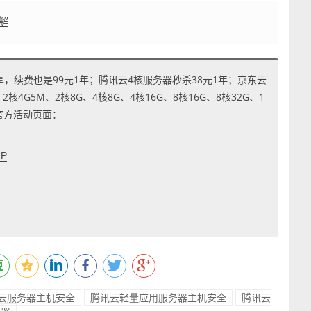
解
享，续费也是99元1年；腾讯云4核服务器秒杀38元1年；京东云
4G5M、2核8G、4核8G、4核16G、8核16G、8核32G、1
到官方活动页面：
cP
云服务器主机安全
腾讯云轻量应用服务器主机安全
腾讯云