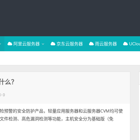
阿里云服务器
京东云服务器
雨云服务器
UCl
什么？
0
险预警的安全防护产品，轻量应用服务器和云服务器CVM均可使
文件检测、高危漏洞检测等功能，主机安全分为基础版（免