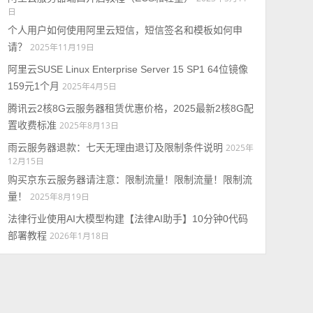
日
个人用户如何使用阿里云短信，短信签名和模板如何申
请？
2025年11月19日
阿里云SUSE Linux Enterprise Server 15 SP1 64位镜像
159元1个月
2025年4月5日
腾讯云2核8G云服务器租赁优惠价格，2025最新2核8G配
置收费标准
2025年8月13日
雨云服务器退款：七天无理由退订及限制条件说明
2025年
12月15日
购买京东云服务器请注意：限制流量！限制流量！限制流
量！
2025年8月19日
法律行业使用AI大模型构建【法律AI助手】10分钟0代码
部署教程
2026年1月18日