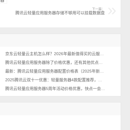
务器
下一篇：
腾讯云轻量应用服务器存储不够用可以挂载数据盘
京东云轻量云主机怎么样？2026年最新值得买的云服务器排行榜
腾讯云轻量应用服务器除了价格优惠，还有其他优点吗？
最新：腾讯云轻量应用服务器配置价格表（2025年新版报价单）
2025腾讯云双十一优惠：轻量服务器4款配置推荐，价格确实便宜~
腾讯云轻量应用服务器5周年活动价格优惠，快点一会没了