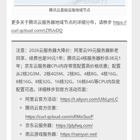
腾讯云基础设施地域节点
更多关于腾讯云服务器地域节点的详细分布，请移步
https://
curl.qcloud.com/rZffUvDQ
注意：2026云服务器大降价：阿里云99元服务器新老
同享，续费也是99元1年；腾讯云4核服务器秒杀38元1
年；京东云服务器CPU内存带宽配置高价格优惠；配置
从2核2G3M、2核4G5M、2核8G、4核8G、4核16G、
8核16G、8核32G、16核32G、16核64G等CPU内存皮
配置可选，详细移步到官方活动页面：
阿里云官方活动：
https://t.aliyun.com/U/bLynLC
腾讯云官方优惠：
https://curl.qcloud.com/oRMoSucP
京东云服务器：
https://jdyfwq.com/
雨云游戏服务器：
https://rainyun.net/