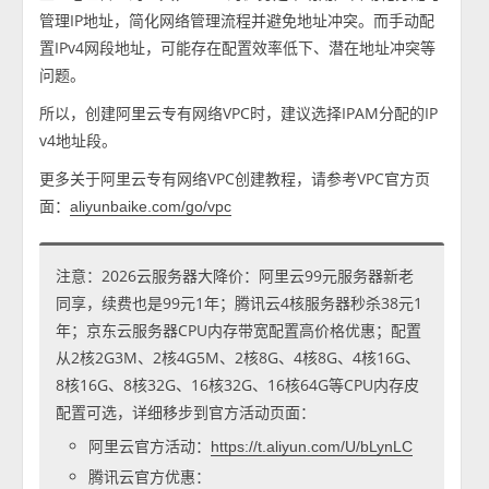
管理IP地址，简化网络管理流程并避免地址冲突。而手动配
置IPv4网段地址，可能存在配置效率低下、潜在地址冲突等
问题。
所以，创建阿里云专有网络VPC时，建议选择IPAM分配的IP
v4地址段。
更多关于阿里云专有网络VPC创建教程，请参考VPC官方页
面：
aliyunbaike.com/go/vpc
注意：2026云服务器大降价：阿里云99元服务器新老
同享，续费也是99元1年；腾讯云4核服务器秒杀38元1
年；京东云服务器CPU内存带宽配置高价格优惠；配置
从2核2G3M、2核4G5M、2核8G、4核8G、4核16G、
8核16G、8核32G、16核32G、16核64G等CPU内存皮
配置可选，详细移步到官方活动页面：
阿里云官方活动：
https://t.aliyun.com/U/bLynLC
腾讯云官方优惠：