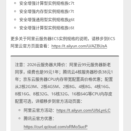
安全增强计算型实例规格族c7t
安全增强内存型实例规格族r7t
安全增强通用型实例规格族g6t
安全增强计算型实例规格族c6t
更多关于阿里云服务器ECS实例规格的说明，请移步到ECS
阿里云官方页面查看：
https://t.aliyun.com/U/AZBUsA
注意：2026云服务器大降价：阿里云99元服务器新老
同享，续费也是99元1年；腾讯云4核服务器秒杀38元1
年；京东云服务器CPU内存带宽配置高价格优惠；配置
从2核2G3M、2核4G5M、2核8G、4核8G、4核16G、
8核16G、8核32G、16核32G、16核64G等CPU内存皮
配置可选，详细移步到官方活动页面：
阿里云官方活动：
https://t.aliyun.com/U/bLynLC
腾讯云官方优惠：
https://curl.qcloud.com/oRMoSucP