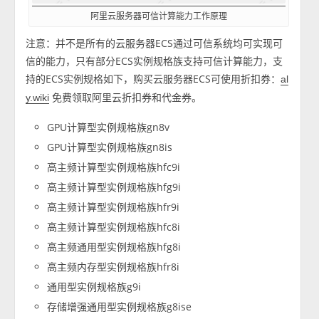
阿里云服务器可信计算能力工作原理
注意：并不是所有的云服务器ECS通过可信系统均可实现可
信的能力，只有部分ECS实例规格族支持可信计算能力，支
持的ECS实例规格如下，购买云服务器ECS可使用折扣券：
al
免费领取阿里云折扣券和代金券。
y.wiki
GPU计算型实例规格族gn8v
GPU计算型实例规格族gn8is
高主频计算型实例规格族hfc9i
高主频计算型实例规格族hfg9i
高主频计算型实例规格族hfr9i
高主频计算型实例规格族hfc8i
高主频通用型实例规格族hfg8i
高主频内存型实例规格族hfr8i
通用型实例规格族g9i
存储增强通用型实例规格族g8ise