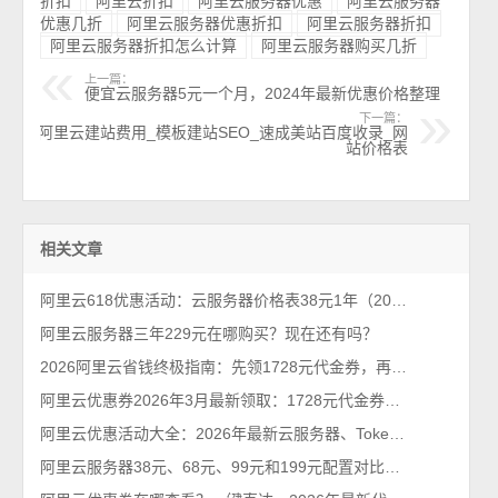
折扣
阿里云折扣
阿里云服务器优惠
阿里云服务器
优惠几折
阿里云服务器优惠折扣
阿里云服务器折扣
阿里云服务器折扣怎么计算
阿里云服务器购买几折
上一篇：
便宜云服务器5元一个月，2024年最新优惠价格整理
下一篇：
阿里云建站费用_模板建站SEO_速成美站百度收录_网
站价格表
相关文章
阿里云618优惠活动：云服务器价格表38元1年（2026年最新618活动）
阿里云服务器三年229元在哪购买？现在还有吗？
2026阿里云省钱终极指南：先领1728元代金券，再抢99元/年服务器！
阿里云优惠券2026年3月最新领取：1728元代金券个人和企业都能领
阿里云优惠活动大全：2026年最新云服务器、Tokens、云存储及数据库汇总
阿里云服务器38元、68元、99元和199元配置对比，优惠价格活动政策解读