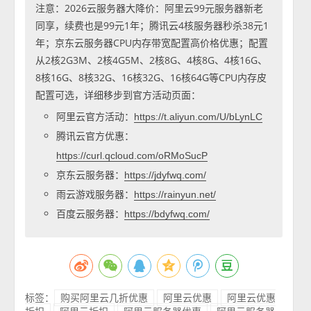
注意：2026云服务器大降价：阿里云99元服务器新老
同享，续费也是99元1年；腾讯云4核服务器秒杀38元1
年；京东云服务器CPU内存带宽配置高价格优惠；配置
从2核2G3M、2核4G5M、2核8G、4核8G、4核16G、
8核16G、8核32G、16核32G、16核64G等CPU内存皮
配置可选，详细移步到官方活动页面：
阿里云官方活动：
https://t.aliyun.com/U/bLynLC
腾讯云官方优惠：
https://curl.qcloud.com/oRMoSucP
京东云服务器：
https://jdyfwq.com/
雨云游戏服务器：
https://rainyun.net/
百度云服务器：
https://bdyfwq.com/
标签：
购买阿里云几折优惠
阿里云优惠
阿里云优惠