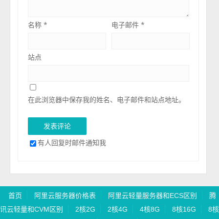
名称
*
电子邮件
*
站点
在此浏览器中保存我的姓名、电子邮件和站点地址。
有人回复时邮件通知我
首页
阿里云服务器价格表
阿里云轻量服务器和ECS区别
腾
讯云轻量和CVM区别
2核2G
2核4G
4核8G
8核16G
8核