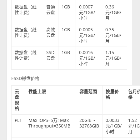
数据盘（线
普通
1GB
0.0007
0.36
性计费）
云盘
元/1GB/
元/1GB/
小时
月
数据盘（线
高效
1GB
0.0005
0.35
性计费）
云盘
元/1GB/
元/1GB/
小时
月
数据盘（线
SSD
1GB
0.0016
1.15
性计费）
云盘
元/1GB/
元/1GB/
小时
月
ESSD磁盘价格
云
性能上限
容量范围
按量价
包月
盘
格
格
规
格
PL1
Max IOPS=5万; Max
20GiB ~
0.0033
1.52
Throughput=350MB
32768GiB
元/1GB/
元/1G
小时
月