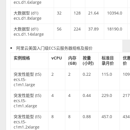
ecs.d1.6xlarge
大数据型 (d1)
32
128
21.64
10394.0
ecs.d1.8xlarge
大数据型 (d1)
56
224
37.89
18190.0
ecs.d1.14xlarge
阿里云美国入门级ECS云服务器规格及报价
实例规格
vCPU
内存
按量
标准目
优
(GB)
(小时)
录月价
价
突发性能型 (t5)
2
2
0.22
115.0
109
ecs.t5-
c1m1.large
突发性能型 (t5)
4
4
0.44
229.0
217
ecs.t5-
c1m1.xlarge
突发性能型 (t5)
8
8
0.88
457.0
434
ecs.t5-
c1m1.2xlarge