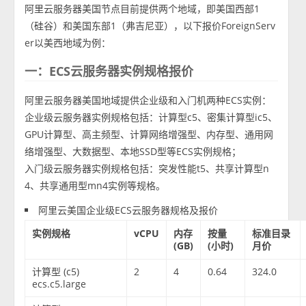
阿里云服务器美国节点目前提供两个地域，即美国西部1
（硅谷）和美国东部1（弗吉尼亚），以下报价ForeignServ
er以美西地域为例：
一：ECS云服务器实例规格报价
阿里云服务器美国地域提供企业级和入门机两种ECS实例：
企业级云服务器实例规格包括：计算型c5、密集计算型ic5、
GPU计算型、高主频型、计算网络增强型、内存型、通用网
络增强型、大数据型、本地SSD型等ECS实例规格；
入门级云服务器实例规格包括：突发性能t5、共享计算型n
4、共享通用型mn4实例等规格。
阿里云美国企业级ECS云服务器规格及报价
实例规格
vCPU
内存
按量
标准目录
(GB)
(小时)
月价
计算型 (c5)
2
4
0.64
324.0
ecs.c5.large