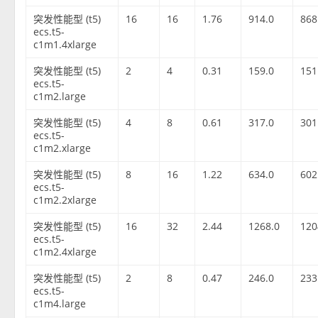
突发性能型 (t5)
16
16
1.76
914.0
868
ecs.t5-
c1m1.4xlarge
突发性能型 (t5)
2
4
0.31
159.0
151
ecs.t5-
c1m2.large
突发性能型 (t5)
4
8
0.61
317.0
301
ecs.t5-
c1m2.xlarge
突发性能型 (t5)
8
16
1.22
634.0
602
ecs.t5-
c1m2.2xlarge
突发性能型 (t5)
16
32
2.44
1268.0
120
ecs.t5-
c1m2.4xlarge
突发性能型 (t5)
2
8
0.47
246.0
233
ecs.t5-
c1m4.large