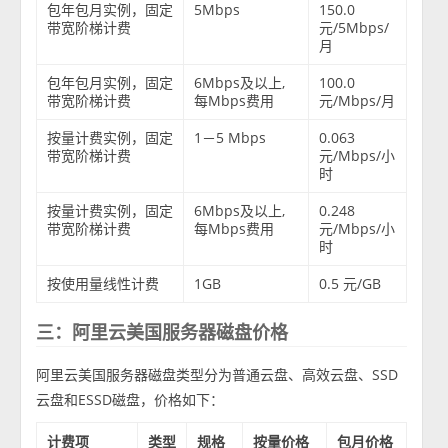
包年包月实例，固定
5Mbps
150.0
带宽阶梯计费
元/5Mbps/
月
包年包月实例，固定
6Mbps及以上,
100.0
带宽阶梯计费
每Mbps费用
元/Mbps/月
按量计费实例，固定
1－5 Mbps
0.063
带宽阶梯计费
元/Mbps/小
时
按量计费实例，固定
6Mbps及以上,
0.248
带宽阶梯计费
每Mbps费用
元/Mbps/小
时
按使用量线性计费
1GB
0.5 元/GB
三：阿里云美国服务器磁盘价格
阿里云美国服务器磁盘类型分为普通云盘、高效云盘、SSD
云盘和ESSD磁盘，价格如下：
计费项
类型
规格
按量价格
包月价格