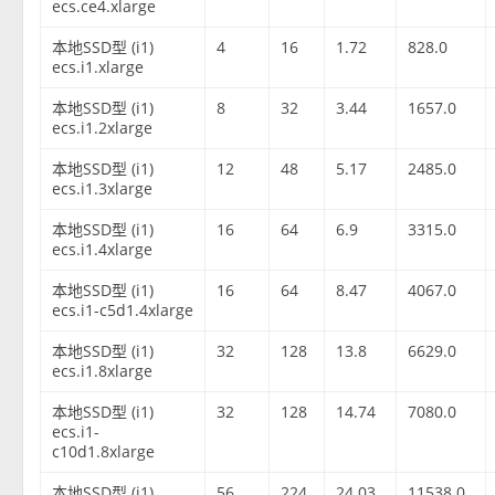
ecs.ce4.xlarge
本地SSD型 (i1)
4
16
1.72
828.0
ecs.i1.xlarge
本地SSD型 (i1)
8
32
3.44
1657.0
ecs.i1.2xlarge
本地SSD型 (i1)
12
48
5.17
2485.0
ecs.i1.3xlarge
本地SSD型 (i1)
16
64
6.9
3315.0
ecs.i1.4xlarge
本地SSD型 (i1)
16
64
8.47
4067.0
ecs.i1-c5d1.4xlarge
本地SSD型 (i1)
32
128
13.8
6629.0
ecs.i1.8xlarge
本地SSD型 (i1)
32
128
14.74
7080.0
ecs.i1-
c10d1.8xlarge
本地SSD型 (i1)
56
224
24.03
11538.0