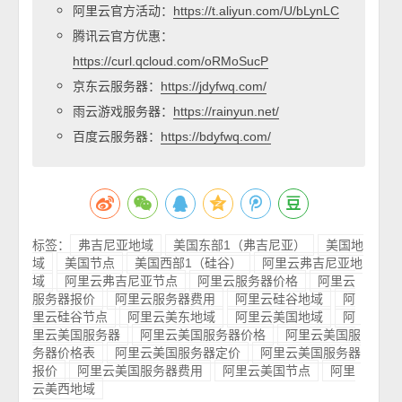
阿里云官方活动：
https://t.aliyun.com/U/bLynLC
腾讯云官方优惠：
https://curl.qcloud.com/oRMoSucP
京东云服务器：
https://jdyfwq.com/
雨云游戏服务器：
https://rainyun.net/
百度云服务器：
https://bdyfwq.com/
标签：
弗吉尼亚地域
美国东部1（弗吉尼亚）
美国地
域
美国节点
美国西部1（硅谷）
阿里云弗吉尼亚地
域
阿里云弗吉尼亚节点
阿里云服务器价格
阿里云
服务器报价
阿里云服务器费用
阿里云硅谷地域
阿
里云硅谷节点
阿里云美东地域
阿里云美国地域
阿
里云美国服务器
阿里云美国服务器价格
阿里云美国服
务器价格表
阿里云美国服务器定价
阿里云美国服务器
报价
阿里云美国服务器费用
阿里云美国节点
阿里
云美西地域