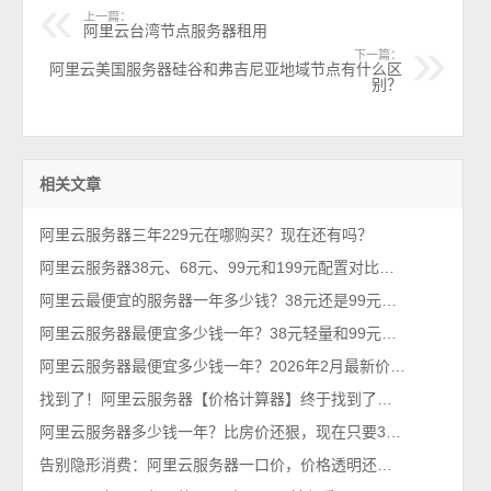
上一篇：
阿里云台湾节点服务器租用
下一篇：
阿里云美国服务器硅谷和弗吉尼亚地域节点有什么区
别？
相关文章
阿里云服务器三年229元在哪购买？现在还有吗？
阿里云服务器38元、68元、99元和199元配置对比，优惠价格活动政策解读
阿里云最便宜的服务器一年多少钱？38元还是99元？性价比之王
阿里云服务器最便宜多少钱一年？38元轻量和99元ECS对比，哪台更优惠？
阿里云服务器最便宜多少钱一年？2026年2月最新价格通知
找到了！阿里云服务器【价格计算器】终于找到了，一键计算精准报价
阿里云服务器多少钱一年？比房价还狠，现在只要38元一年了
告别隐形消费：阿里云服务器一口价，价格透明还优惠