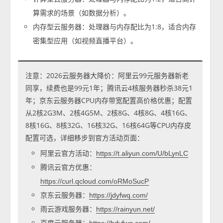
算需求的场景（如数据分析）。
内存型云服务器：处理器与内存配比为1:8，适合内存
密集型应用（如视频直播平台）。
注意：2026云服务器大降价：阿里云99元服务器新老
同享，续费也是99元1年；腾讯云4核服务器秒杀38元1
年；京东云服务器CPU内存带宽配置高价格优惠；配置
从2核2G3M、2核4G5M、2核8G、4核8G、4核16G、
8核16G、8核32G、16核32G、16核64G等CPU内存皮
配置可选，详细移步到官方活动页面：
阿里云官方活动：
https://t.aliyun.com/U/bLynLC
腾讯云官方优惠：
https://curl.qcloud.com/oRMoSucP
京东云服务器：
https://jdyfwq.com/
雨云游戏服务器：
https://rainyun.net/
百度云服务器：