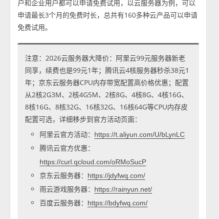
户和企业用户都可以申请免费试用，以云服务器为例，可以
申请最长3个月的免费时长，总共有160多种云产品可以申请
免费试用。
注意：2026云服务器大降价：阿里云99元服务器新老
同享，续费也是99元1年；腾讯云4核服务器秒杀38元1
年；京东云服务器CPU内存带宽配置高价格优惠；配置
从2核2G3M、2核4G5M、2核8G、4核8G、4核16G、
8核16G、8核32G、16核32G、16核64G等CPU内存皮
配置可选，详细移步到官方活动页面：
阿里云官方活动：
https://t.aliyun.com/U/bLynLC
腾讯云官方优惠：
https://curl.qcloud.com/oRMoSucP
京东云服务器：
https://jdyfwq.com/
雨云游戏服务器：
https://rainyun.net/
百度云服务器：
https://bdyfwq.com/