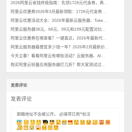
2026阿里云省钱终极指南：先领1728元代金券，再抢99元/年服务器！
阿里云优惠券2026年3月最新领取：1728元代金券个人和企业都能领
阿里云优惠活动大全：2026年最新云服务器、Tokens、云存储及数据库汇总
阿里云服务器38元、68元、99元和199元配置对比，优惠价格活动政策解读
阿里云优惠券在哪查看？一键直达，2026年最新代金券查询系统
阿里云服务器最便宜多少钱一年？2026年2月最新价格通知
今天立春！看看阿里云有哪些活动？云服务器、AI大模型等都有优惠2026最新
购买阿里云轻量应用服务器打几折？帮大家测试过了，85折不能再多了
发表评论
发表评论
邮箱地址不会被公开。
必填项已用
*
标注