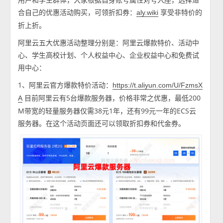
合自己的优惠活动购买，可领折扣券：
享受非特价的
aly.wiki
折上折。
阿里云五大优惠活动整理分别是：阿里云爆款特价、活动中
心、学生高校计划、个人权益中心、企业权益中心和免费试
用中心：
1、阿里云官方爆款特价活动：
https://t.aliyun.com/U/FzmsX
目前阿里云有5台爆款服务器，价格非常之优惠，最低200
A
M带宽的轻量服务器仅需38元1年，还有99元一年的ECS云
服务器。在这个活动页面还可以领取折扣券和代金券。