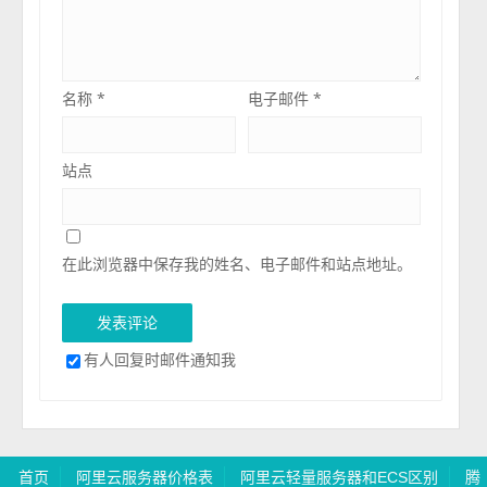
名称
*
电子邮件
*
站点
在此浏览器中保存我的姓名、电子邮件和站点地址。
有人回复时邮件通知我
首页
阿里云服务器价格表
阿里云轻量服务器和ECS区别
腾