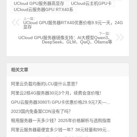
UCloud GPU服务器高显存
UCloud云主机GPU卡
UCloud云服务器GPU RTX40系
上一篇：
UCloud GPU服务器RTX40优惠价格9.9元一天，24G
显存
下一篇：
UCloud GPU服务器镜像支持：AI大模型Qwen3、
DeepSeek、GLM、QwQ、Ollama等
相关文章
阿里云负载均衡的LCU是什么意思？
阿里云2核4G服务器30元3个月，续费会涨价哦！
GPU云服务器3080Ti GPU卡优惠价格29.9元7天——UCloud云主机
2023国内免备案CDN没有了吗？
租用服务器一天多少钱？2025年价格解析与选购指南
阿里云服务器最便宜多少钱一年？38元轻量和99元ECS对比，哪台更优惠？