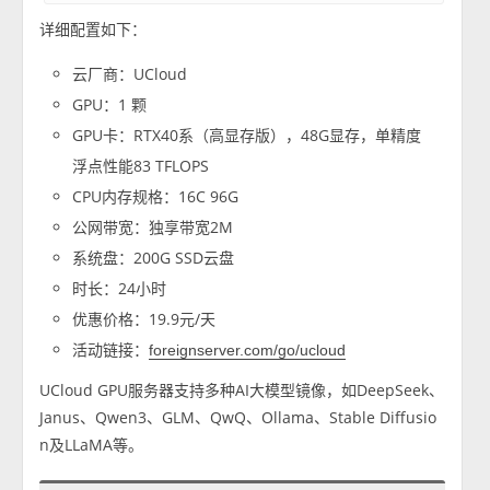
详细配置如下：
云厂商：UCloud
GPU：1 颗
GPU卡：RTX40系（高显存版），48G显存，单精度
浮点性能83 TFLOPS
CPU内存规格：16C 96G
公网带宽：独享带宽2M
系统盘：200G SSD云盘
时长：24小时
优惠价格：19.9元/天
活动链接：
foreignserver.com/go/ucloud
UCloud GPU服务器支持多种AI大模型镜像，如DeepSeek、
Janus、Qwen3、GLM、QwQ、Ollama、Stable Diffusio
n及LLaMA等。