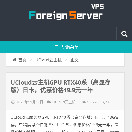
导航菜单
正文
首页
UCloud云主机
UCloud云主机GPU RTX40系（高显存
版）日卡，优惠价格19.9元一年
2025年11月12日
1 views
UCloud云主机
0
UCloud云服务器GPU卡RTX40系（高显存版）日卡，48G显
存，单精度浮点性能 83 TFLOPS，优惠价格19.9元一年，高
性价比AI推理卡，AMD、16核32G、200G SSD云盘、2M带