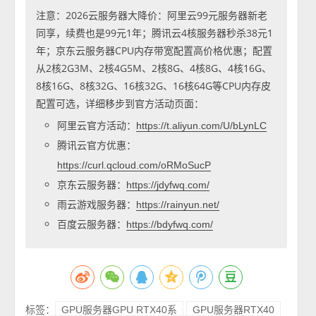
注意：2026云服务器大降价：阿里云99元服务器新老
同享，续费也是99元1年；腾讯云4核服务器秒杀38元1
年；京东云服务器CPU内存带宽配置高价格优惠；配置
从2核2G3M、2核4G5M、2核8G、4核8G、4核16G、
8核16G、8核32G、16核32G、16核64G等CPU内存皮
配置可选，详细移步到官方活动页面：
阿里云官方活动：
https://t.aliyun.com/U/bLynLC
腾讯云官方优惠：
https://curl.qcloud.com/oRMoSucP
京东云服务器：
https://jdyfwq.com/
雨云游戏服务器：
https://rainyun.net/
百度云服务器：
https://bdyfwq.com/
标签：
GPU服务器GPU RTX40系
GPU服务器RTX40