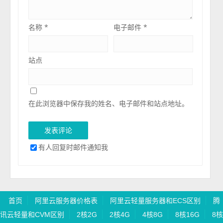
名称
*
电子邮件
*
站点
在此浏览器中保存我的姓名、电子邮件和站点地址。
有人回复时邮件通知我
首页
阿里云服务器价格表
阿里云轻量服务器和ECS区别
腾
讯云轻量和CVM区别
2核2G
2核4G
4核8G
8核16G
8核