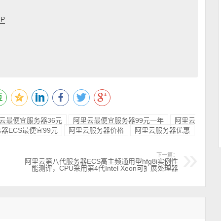
cP
云最便宜服务器36元
阿里云最便宜服务器99元一年
阿里云
器ECS最便宜99元
阿里云服务器价格
阿里云服务器优惠
下一篇：
阿里云第八代服务器ECS高主频通用型hfg8i实例性
能测评，CPU采用第4代Intel Xeon可扩展处理器