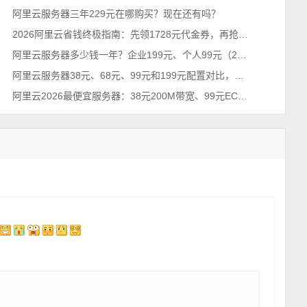
阿里云服务器三年229元在哪购买？现在还有吗？
2026阿里云省钱终极指南：先领1728元代金券，再抢99元/年服务器！
阿里云服务器多少钱一年？企业199元、个人99元（2026年不买亏系列）
阿里云服务器38元、68元、99元和199元配置对比，优惠价格活动政策解读
阿里云2026最便宜服务器：38元200M带宽、99元ECS和199元哪个优惠？