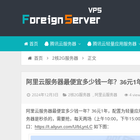
首页
腾讯云服务器
腾讯云轻量应用服务器
正文
首页
2核2G服务器
阿里云服务器最便宜多少钱一年？36元1
2024年12月3日
,
4 vie
2核2G服务器
阿里云服务器
阿里云服务器最便宜多少钱一年？36元1年，配置为轻量应用
务器是秒杀的，需要抢，每天两场（上午10:00，下午15:
口：
如下图：
https://t.aliyun.com/U/bLynLC