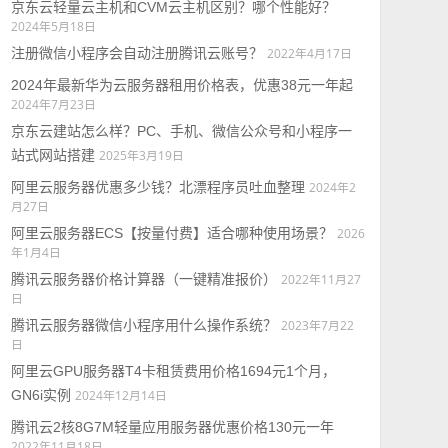
京东云轻量云主机和CVM云主机区别？哪个性能好？
2024年5月18日
注册微信小程序会自动注册腾讯云账号？
2022年4月17日
2024年最新华为云服务器租用价格表，优惠38元一年起
2024年7月23日
京东云建站怎么样？PC、手机、微信公众号和小程序一
站式网站搭建
2025年3月19日
阿里云服务器优惠多少钱？北漂程序员吐血整理
2024年2
月27日
阿里云服务器ECS【按量付费】适合哪种使用场景？
2026
年1月4日
腾讯云服务器价格计算器（一键精准报价）
2022年11月27
日
腾讯云服务器微信小程序用什么操作系统？
2023年7月22
日
阿里云GPU服务器T4卡租赁费用价格1694元1个月，
GN6i实例
2024年12月14日
腾讯云2核8G7M轻量应用服务器优惠价格130元一年
2022年11月18日