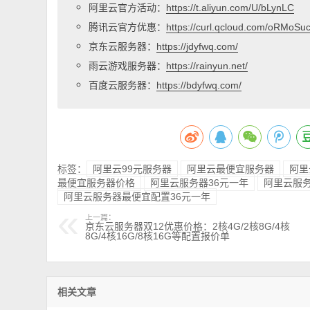
阿里云官方活动：
https://t.aliyun.com/U/bLynLC
腾讯云官方优惠：
https://curl.qcloud.com/oRMoSu
京东云服务器：
https://jdyfwq.com/
雨云游戏服务器：
https://rainyun.net/
百度云服务器：
https://bdyfwq.com/
标签：
阿里云99元服务器
阿里云最便宜服务器
阿里
最便宜服务器价格
阿里云服务器36元一年
阿里云服务
阿里云服务器最便宜配置36元一年
上一篇：
京东云服务器双12优惠价格：2核4G/2核8G/4核
8G/4核16G/8核16G等配置报价单
相关文章