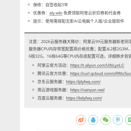
保修：自签收起3年
优惠券：
免费领取阿里云折扣券和代金券
aly.wiki
提示：使用需搭配无影AI云电脑个人版/企业版软件
注意：2026云服务器大降价：阿里云99元服务器新老同
服务器CPU内存带宽配置高价格优惠；配置从2核2G3M、2核
6核32G、16核64G等CPU内存皮配置可选，详细移步
阿里云官方活动：
https://t.aliyun.com/U/bLynLC
腾讯云官方优惠：
https://curl.qcloud.com/oRMoSu
京东云服务器：
https://jdyfwq.com/
雨云游戏服务器：
https://rainyun.net/
百度云服务器：
https://bdyfwq.com/