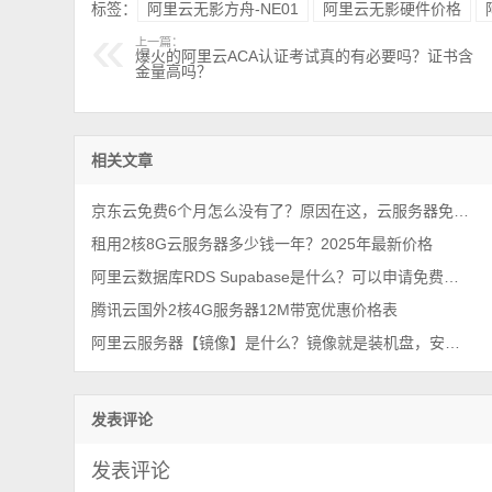
标签：
阿里云无影方舟-NE01
阿里云无影硬件价格
上一篇：
爆火的阿里云ACA认证考试真的有必要吗？证书含
金量高吗？
相关文章
京东云免费6个月怎么没有了？原因在这，云服务器免费只有15天
租用2核8G云服务器多少钱一年？2025年最新价格
阿里云数据库RDS Supabase是什么？可以申请免费试用1个月
腾讯云国外2核4G服务器12M带宽优惠价格表
阿里云服务器【镜像】是什么？镜像就是装机盘，安装操作系统的！
发表评论
发表评论