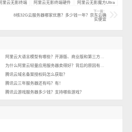
阿里云无影终端
阿里云无影终端硬件
阿里云无影魔方Ultra
下一篇：
8核32G云服务器哪家优惠？多少钱一年？京东云确
实便宜
阿里云大语言模型有哪些？开源版、商业版和第三方模型汇总
为什么阿里云轻量应用服务器卖得好？背后的原因有哪些？
腾讯云域名备案授权码怎么获取？
腾讯云三年服务器还有吗？有！
腾讯云游戏服务器多少钱？支持哪些游戏？