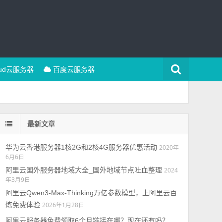
oud云服务器
百度云服务器
最新文章
华为云香港服务器1核2G和2核4G服务器优惠活动
2020年
6月6日
阿里云国外服务器地域大全_国外地域节点吐血整理
2024
年3月9日
阿里云Qwen3-Max-Thinking万亿参数模型，上阿里云百
炼免费体验
2026年1月28日
阿里云服务器免费领取6个月链接在哪？现在还有吗？