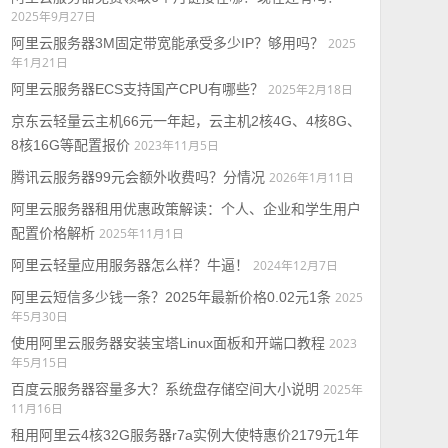
2025年9月27日
阿里云服务器3M固定带宽能承受多少IP？够用吗？
2025
年1月21日
阿里云服务器ECS支持国产CPU有哪些？
2025年2月18日
京东云轻量云主机66元一年起，云主机2核4G、4核8G、
8核16G等配置报价
2023年11月5日
腾讯云服务器99元会额外收费吗？分情况
2026年1月11日
阿里云服务器租用优惠政策解读：个人、企业和学生用户
配置价格解析
2025年11月1日
阿里云轻量应用服务器怎么样？牛逼！
2024年12月7日
阿里云短信多少钱一条？2025年最新价格0.02元1条
2025
年5月30日
使用阿里云服务器安装宝塔Linux面板和开端口教程
2023
年5月15日
百度云服务器容量多大？系统盘存储空间大小说明
2025年
11月16日
租用阿里云4核32G服务器r7a实例大使特惠价2179元1年